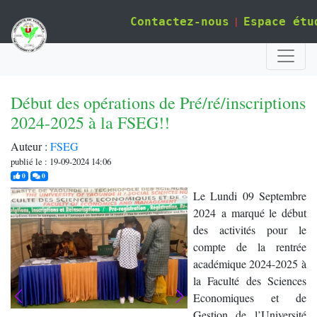
|
Contactez-nous
Espace étu
Début des opérations de Pré/ré/inscriptions
2024-2025 à la FSEG!!
Auteur :
FSEG
publié le : 19-09-2024 14:06
j'aime
commentaires
0
0
Le Lundi 09 Septembre
2024 a marqué le début
des activités pour le
compte de la rentrée
académique 2024-2025 à
la Faculté des Sciences
Economiques et de
Gestion de l’Université