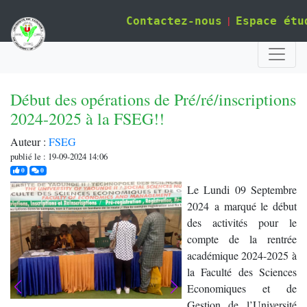
|
Contactez-nous
Espace étu
Début des opérations de Pré/ré/inscriptions
2024-2025 à la FSEG!!
Auteur :
FSEG
publié le : 19-09-2024 14:06
j'aime
commentaires
0
0
Le Lundi 09 Septembre
2024 a marqué le début
des activités pour le
compte de la rentrée
académique 2024-2025 à
la Faculté des Sciences
Economiques et de
Gestion de l’Université