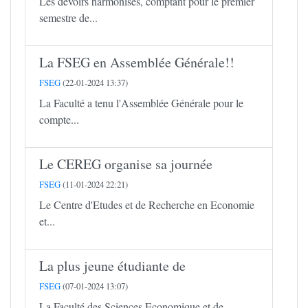
Les devoirs harmonisés, comptant pour le premier
semestre de...
La FSEG en Assemblée Générale!!
FSEG
(22-01-2024 13:37)
La Faculté a tenu l'Assemblée Générale pour le
compte...
Le CEREG organise sa journée
FSEG
(11-01-2024 22:21)
Le Centre d'Etudes et de Recherche en Economie
et...
La plus jeune étudiante de
FSEG
(07-01-2024 13:07)
La Faculté des Sciences Economique et de