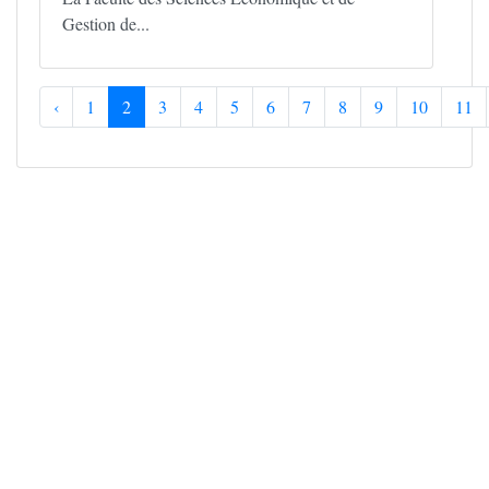
Gestion de...
‹
1
2
3
4
5
6
7
8
9
10
11