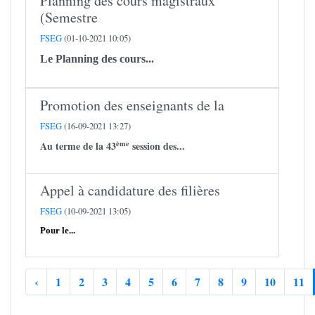
Planning des cours magistraux
(Semestre
FSEG
(01-10-2021 10:05)
Le Planning des cours...
Promotion des enseignants de la
FSEG
(16-09-2021 13:27)
ème
Au terme de la 43
session des...
Appel à candidature des filières
FSEG
(10-09-2021 13:05)
Pour le...
‹
1
2
3
4
5
6
7
8
9
10
11