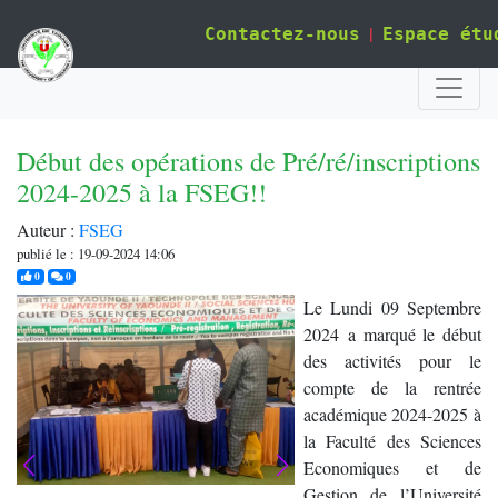
|
Contactez-nous
Espace étu
Début des opérations de Pré/ré/inscriptions
2024-2025 à la FSEG!!
Auteur :
FSEG
publié le : 19-09-2024 14:06
j'aime
commentaires
0
0
Le Lundi 09 Septembre
2024 a marqué le début
des activités pour le
compte de la rentrée
académique 2024-2025 à
la Faculté des Sciences
Economiques et de
Gestion de l’Université