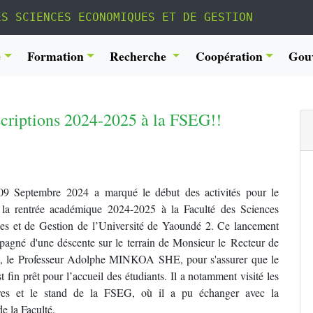
ES SCIENCES ECONOMIQUES ET DE GESTION
é
Formation
Recherche
Coopération
Gou
scriptions 2024-2025 à la FSEG!!
9 Septembre 2024 a marqué le début des activités pour le
la rentrée académique 2024-2025 à la Faculté des Sciences
s et de Gestion de l’Université de Yaoundé 2. Ce lancement
pagné d'une déscente sur le terrain de Monsieur le Recteur de
té, le Professeur Adolphe MINKOA SHE, pour s'assurer que le
st fin prêt pour l’accueil des étudiants. Il a notamment visité les
res et le stand de la FSEG, où il a pu échanger avec la
e la Faculté.