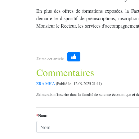
En plus des offres de formations exposées, la Fa
démarré le dispositif de préinscriptions, inscriptio
Monsieur le Recteur, les services d'accompagnement d
J'aime cet article
Like
Commentaires
ZRA MH'A
(Publié le: 12-09-2025 21:11)
J'aimerais m'inscrire dans la faculté de science économique et d
*
Nom: