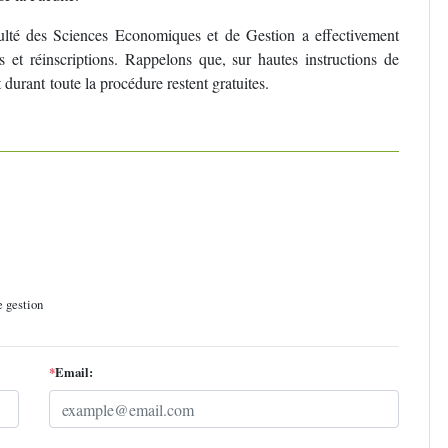
culté des Sciences Economiques et de Gestion a effectivement
ns et réinscriptions. Rappelons que, sur hautes instructions de
urant toute la procédure restent gratuites.
e gestion
*
Email: