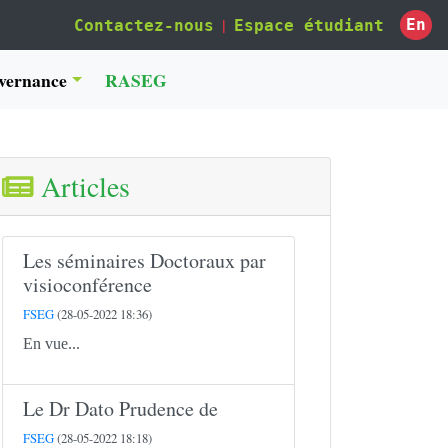
|
En
Contactez-nous
Espace étudiant
vernance
RASEG
Articles
Les séminaires Doctoraux par
visioconférence
FSEG
(28-05-2022 18:36)
En vue...
Le Dr Dato Prudence de
FSEG
(28-05-2022 18:18)