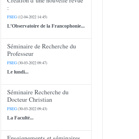
Création d’une nouvelle revue
:
FSEG
(12-04-2022 14:45)
L’Observatoire de la Francophonie...
Séminaire de Recherche du
Professeur
FSEG
(30-03-2022 09:47)
Le lundi...
Séminaire Recherche du
Docteur Christian
FSEG
(30-03-2022 09:43)
La Faculté...
Enseignements et séminaires