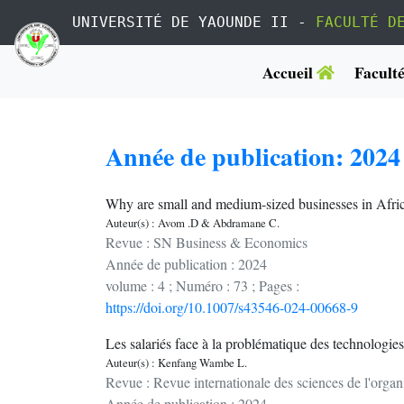
UNIVERSITÉ DE YAOUNDE II -
FACULTÉ D
Accueil
Facult
Année de publication: 2024
Why are small and medium-sized businesses in Afric
Auteur(s) : Avom .D & Abdramane C.
Revue : SN Business & Economics
Année de publication : 2024
volume : 4 ; Numéro : 73 ; Pages :
https://doi.org/10.1007/s43546-024-00668-9
Les salariés face à la problématique des technologie
Auteur(s) : Kenfang Wambe L.
Revue : Revue internationale des sciences de l'organ
Année de publication : 2024