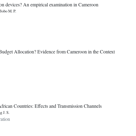
tion devices? An empirical examination in Cameroon
Bobo M. P.
 Budget Allocation? Evidence from Cameroon in the Context
frican Countries: Effects and Transmission Channels
 J. S.
ration