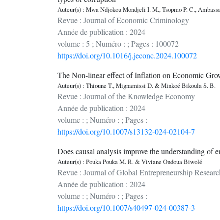
Auteur(s) : Mwa Ndjokou Mondjeli I. M., Tsopmo P. C., Ambass
Revue : Journal of Economic Criminology
Année de publication : 2024
volume : 5 ; Numéro : ; Pages : 100072
https://doi.org/10.1016/j.jeconc.2024.100072
The Non-linear effect of Inflation on Economic Gr
Auteur(s) : Thioune T., Mignamissi D. & Minkoé Bikoula S. B.
Revue : Journal of the Knowledge Economy
Année de publication : 2024
volume : ; Numéro : ; Pages :
https://doi.org/10.1007/s13132-024-02104-7
Does causal analysis improve the understanding of 
Auteur(s) : Pouka Pouka M. R. & Viviane Ondoua Biwolé
Revue : Journal of Global Entrepreneurship Researc
Année de publication : 2024
volume : ; Numéro : ; Pages :
https://doi.org/10.1007/s40497-024-00387-3