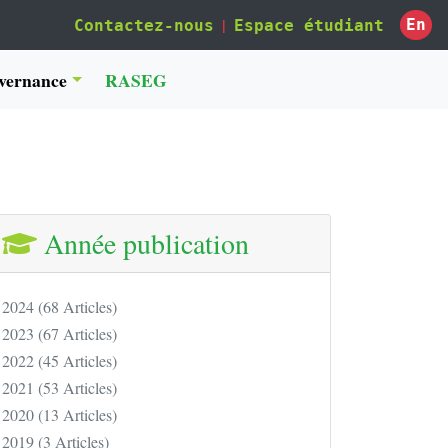
|
En
Contactez-nous
Espace étudiant
vernance
RASEG
Année publication
2024 (68 Articles)
2023 (67 Articles)
2022 (45 Articles)
2021 (53 Articles)
2020 (13 Articles)
2019 (3 Articles)