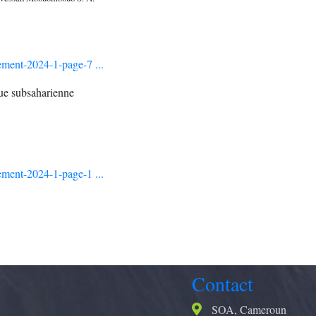
ement-2024-1-page-7 ...
que subsaharienne
ement-2024-1-page-1 ...
Contact
SOA, Cameroun