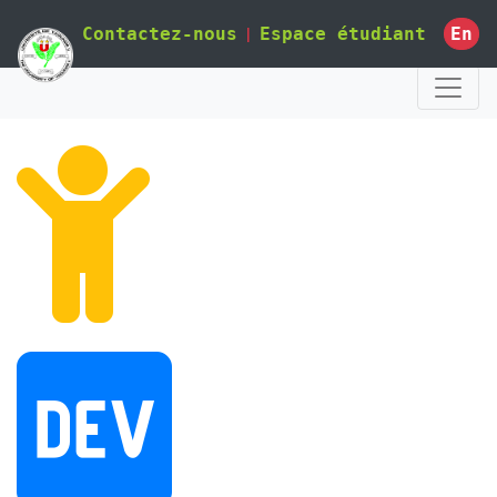
|
En
Contactez-nous
Espace étudiant