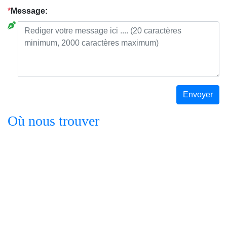
*
Message:
Envoyer
Où nous trouver