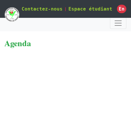
|
En
Contactez-nous
Espace étudiant
Agenda