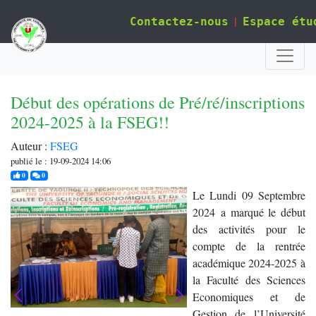
|
Contactez-nous
Espace étu
Début des opérations de Pré/ré/inscriptions
2024-2025 à la FSEG!!
Auteur :
FSEG
publié le : 19-09-2024 14:06
j'aime
commentaires
0
0
Le Lundi 09 Septembre
2024 a marqué le début
des activités pour le
compte de la rentrée
académique 2024-2025 à
la Faculté des Sciences
Economiques et de
Gestion de l’Université