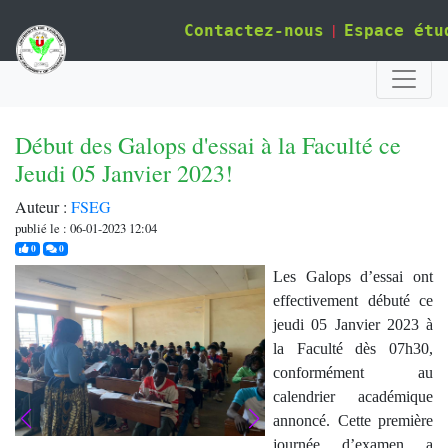
|
Contactez-nous
Espace étu
Début des Galops d'essai à la Faculté ce
Jeudi 05 Janvier 2023!
Auteur :
FSEG
publié le : 06-01-2023 12:04
j'aime
commentaires
0
0
Les Galops d’essai ont
effectivement débuté ce
jeudi 05 Janvier 2023 à
la Faculté dès 07h30,
conformément au
calendrier académique
annoncé. Cette première
journée d’examen a