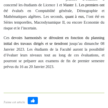
concerné les étudiants de Licence 1 et M
aster 1. Les premiers ont
été évalués en Comptabilité générale, Démographie et
Mathématiques algèbres. Les seconds, q
uant à eux,
l’ont été en
Séries temporelles, Macrodynamique II, ou encore Economie du
risque et le l’incertain.
Ces
devoirs harmonisés se déroulent en fonction du planning
initial des travaux dirigés et se tiendront
jusqu’au dimanche 08
Janvier 2023. Les étudiants de la Faculté auront la possibilité
d’évaluer leurs niveaux tout au long de ces évaluations, et
pourront se préparer aux examens de fin de premier semestre
prévus du 16 au 20 Janvier 2023.
J'aime cet article
Like