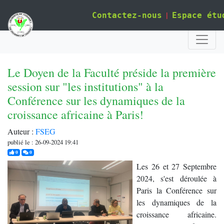
|
Contactez-nous
Espace étu
Le Doyen de la Faculté préside la première
session sur "les institutions" à la
Conférence sur les dynamiques de la
croissance africaine à Paris!
Auteur :
FSEG
publié le : 26-09-2024 19:41
j'aime
commentaires
0
0
Les 26 et 27 Septembre
2024, s'est déroulée à
Paris la Conférence sur
les dynamiques de la
croissance africaine.