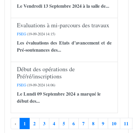
Le Vendredi 13 Septembre 2024 à la salle de...
Evaluations à mi-parcours des travaux
FSEG
(19-09-2024 14:15)
Les évaluations des Etats d’avancement et de
Pré-soutenances des...
Début des opérations de
Pré/ré/inscriptions
FSEG
(19-09-2024 14:06)
Le Lundi 09 Septembre 2024 a marqué le
début des...
‹
1
2
3
4
5
6
7
8
9
10
11