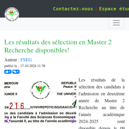
|
Contactez-nous
Espace étu
Les résultats des sélection en Master 2
Recherche disponibles!
Auteur :
FSEG
publié le : 17-10-2024 11:58
j'aime
commentaires
0
0
Les résultats de la
sélection des candidats à
l'admission en deuxième
année de Master 2
Recherche au titre de
l'année académique
2024-2025 sont
diponible depuis le 09