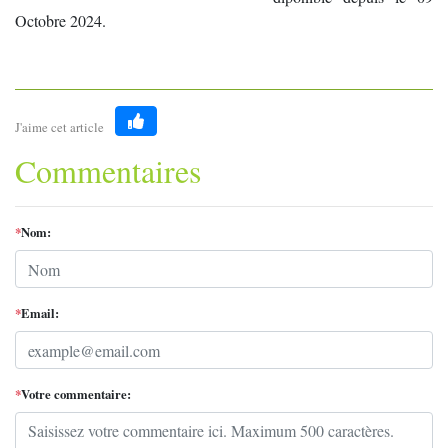
Octobre 2024.
J'aime cet article
Like
Commentaires
*
Nom:
*
Email:
*
Votre commentaire: