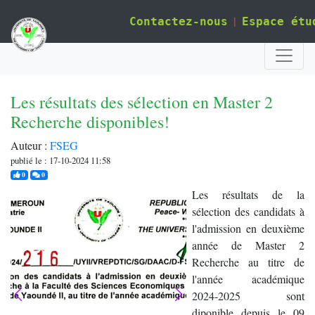
|
Contactez-nous
Espace étu
Les résultats des sélection en Master 2
Recherche disponibles!
Auteur :
FSEG
publié le : 17-10-2024 11:58
j'aime
commentaires
0
0
Les résultats de la
sélection des candidats à
l'admission en deuxième
année de Master 2
Recherche au titre de
l'année académique
2024-2025 sont
diponible depuis le 09