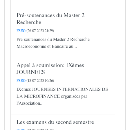
Pré-soutenances du Master 2
Recherche
FSEG
(26-07-2023 21:29)
Pré-soutenances du Master 2 Recherche
Macroéconomie et Bancaire au...
Appel à soumission: IXèmes
JOURNEES
FSEG
(18-07-2023 10:26)
IXèmes JOURNEES INTERNATIONALES DE
LA MICROFINANCE organisées par
l’Association...
Les examens du second semestre