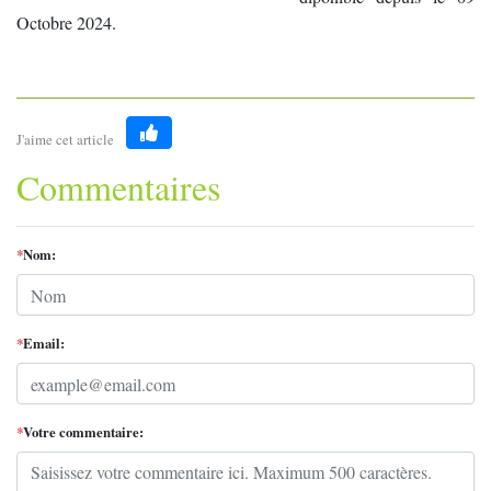
Octobre 2024.
J'aime cet article
Like
Commentaires
*
Nom:
*
Email:
*
Votre commentaire: