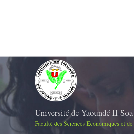
Université de Yaoundé II-Soa
Faculté des Sciences Economiques et de