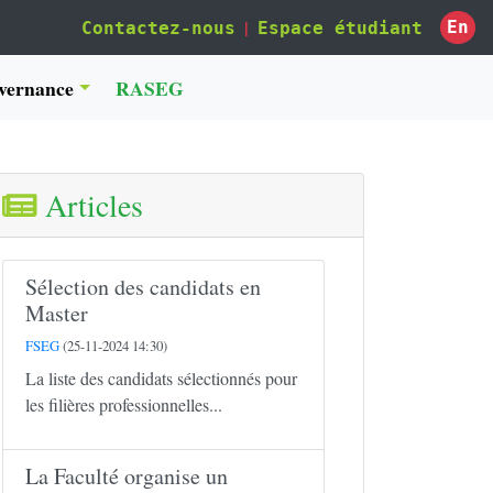
|
En
Contactez-nous
Espace étudiant
vernance
RASEG
Articles
Sélection des candidats en
Master
FSEG
(25-11-2024 14:30)
La liste des candidats sélectionnés pour
les filières professionnelles...
La Faculté organise un