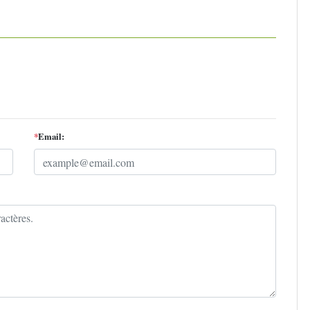
*
Email: