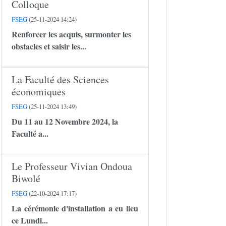
Colloque
FSEG
(25-11-2024 14:24)
Renforcer les acquis, surmonter les
obstacles et saisir les...
La Faculté des Sciences
économiques
FSEG
(25-11-2024 13:49)
Du 11 au 12 Novembre 2024, la
Faculté a...
Le Professeur Vivian Ondoua
Biwolé
FSEG
(22-10-2024 17:17)
La cérémonie d'installation a eu lieu
ce Lundi...