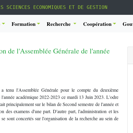
ES SCIENCES ECONOMIQUES ET DE GESTION
é
Formation
Recherche
Coopération
Gou
ion de l'Assemblée Générale de l'année
 a tenu l'Assemblée Générale pour le compte du deuxième
de l'année académique 2022-2023 ce mardi 13 Juin 2023. L'odre
tait principalement sur le bilan de Second semestre de l'année et
ion des examens d'une part. D'autre part, l'administration et les
 se sont concertés sur l'organisation de la recherche au sein de