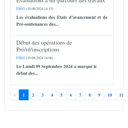
Evaluations à mi-parcours des travaux
FSEG
(19-09-2024 14:15)
Les évaluations des Etats d’avancement et de
Pré-soutenances des...
Début des opérations de
Pré/ré/inscriptions
FSEG
(19-09-2024 14:06)
Le Lundi 09 Septembre 2024 a marqué le
début des...
‹
1
2
3
4
5
6
7
8
9
10
11