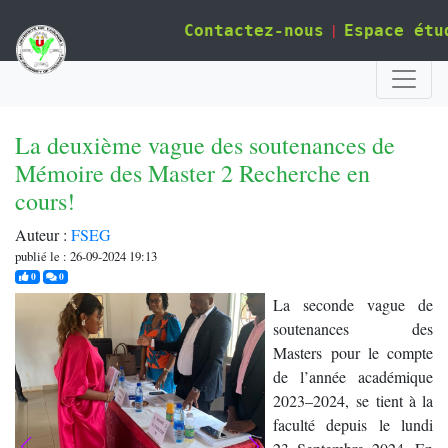
|
Contactez-nous
Espace étu
La deuxième vague des soutenances de
Mémoire des Master 2 Recherche en
cours!
Auteur :
FSEG
publié le : 26-09-2024 19:13
j'aime
commentaires
0
0
La seconde vague de
soutenances des
Masters pour le compte
de l’année académique
2023–2024, se tient à la
faculté depuis le lundi