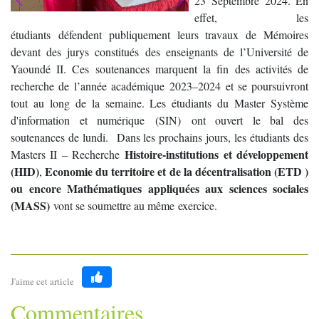
23 Septembre 2024. En
effet, les
étudiants défendent publiquement leurs travaux de Mémoires
devant des jurys constitués des enseignants de l’Université de
Yaoundé II. Ces soutenances marquent la fin des activités de
recherche de l’année académique 2023–2024 et se poursuivront
tout au long de la semaine. Les étudiants du Master Système
d'information et numérique (SIN) ont ouvert le bal des
soutenances de lundi. Dans les prochains jours, les étudiants des
Histoire-institutions et développement
Masters II – Recherche
(HID)
Economie du territoire et de la décentralisation (ETD )
,
ou encore Mathématiques appliquées aux sciences sociales
(MASS)
vont se soumettre au même exercice.
J'aime cet article
Like
Commentaires