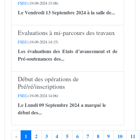
FSEG
(19-09-2024 15:08)
Le Vendredi 13 Septembre 2024 à la salle de...
Evaluations à mi-parcours des travaux
FSEG
(19-09-2024 14:15)
Les évaluations des Etats d’avancement et de
Pré-soutenances des...
Début des opérations de
Pré/ré/inscriptions
FSEG
(19-09-2024 14:06)
Le Lundi 09 Septembre 2024 a marqué le
début des...
‹
1
2
3
4
5
6
7
8
9
10
11