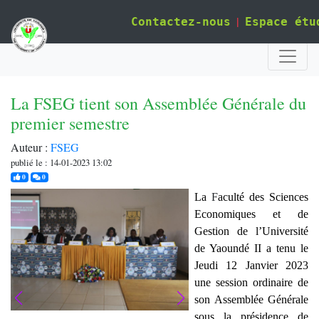
|
Contactez-nous
Espace étu
​​​​​​​La FSEG tient son Assemblée Générale du
premier semestre
Auteur :
FSEG
publié le : 14-01-2023 13:02
j'aime
commentaires
0
0
La
F
aculté des Sciences
Economiques et de
Gestion de l’Université
de Yaoundé II a tenu le
Jeudi 12 Janvier 2023
une session ordinaire de
son Assemblée Générale
sous la présidence de