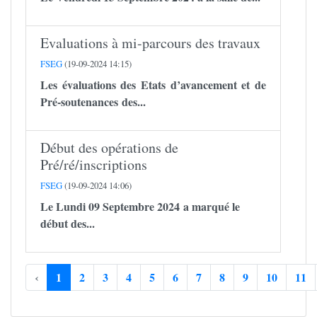
Evaluations à mi-parcours des travaux
FSEG
(19-09-2024 14:15)
Les évaluations des Etats d’avancement et de
Pré-soutenances des...
Début des opérations de
Pré/ré/inscriptions
FSEG
(19-09-2024 14:06)
Le Lundi 09 Septembre 2024 a marqué le
début des...
‹
1
2
3
4
5
6
7
8
9
10
11