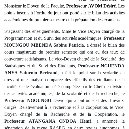
Monsieur le Doyen de la Faculté,
Professeur AVOM Désiré
. Les
points inscrits à l’ordre du jour ont porté sur le bilan des activités
académiques du premier semestre et la préparation des examens.
S’agissant des enseignements, Mme le Vice-Doyen chargé de la
Programmation et du Suivi des activités académiques,
Professeur
MOUNGOU MBENDA Sabine Patricia
, a dressé le bilan des
cours magistraux du premier semestre qui ont eu des taux de
couverture satisfaisants. Le vice-Doyen chargé de la Scolarité, des
Statistiques et du Suivi des Etudiants,
Professeur
NGUENDA
ANYA Saturnin Bertrand
, a fait le point sur la scolarité en
dressant une analyse comparée des effectifs des étudiants de la
faculté. Cette évaluation a été complétée par le Chef de division
des activités académiques, de la scolarité et de la recherche, le
Professeur NGOUNGO
David qui a fait un état des Travaux
dirigés. Relativement à la recherche et à la coopération, le Vice-
Doyen chargé de la Recherche et de la Coopération, le
Professeur ATANGANA ONDOA Henri
, a annoncé la
séparation de la revue RASEG en deux revues autonomes, à