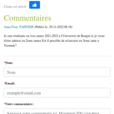
J'aime cet article
Like
Commentaires
Anne Flore YAPENDE
(Publié le: 29-11-2022 08:18)
Je suis etudiante en 1ere annee 2021-2022 a l'Universite de Bangui et je viens
d'etre admise en 2eme annee.Est il possible de m'inscrire en 3eme anne a
Yaounde?
*
Nom:
*
Email:
*
Votre commentaire: