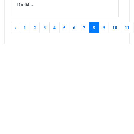
Du 04...
‹
1
2
3
4
5
6
7
8
9
10
11