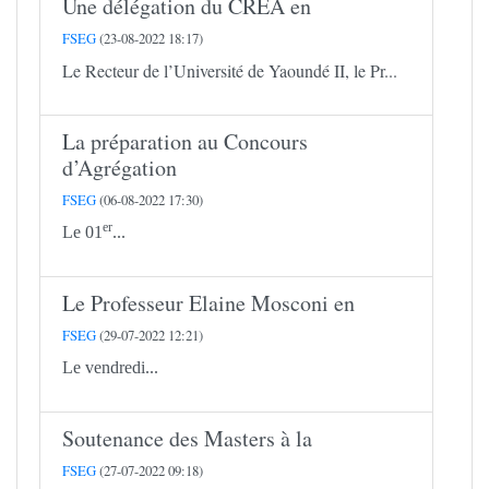
Une délégation du CREA en
FSEG
(23-08-2022 18:17)
Le Recteur de l’Université de Yaoundé II, le Pr...
La préparation au Concours
d’Agrégation
FSEG
(06-08-2022 17:30)
er
Le 01
...
Le Professeur Elaine Mosconi en
FSEG
(29-07-2022 12:21)
Le vendredi...
Soutenance des Masters à la
FSEG
(27-07-2022 09:18)