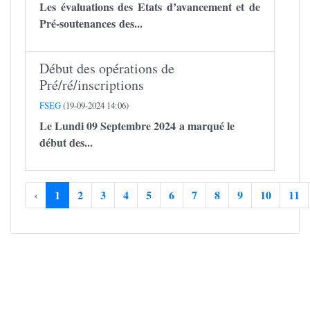
Les évaluations des Etats d’avancement et de
Pré-soutenances des...
Début des opérations de
Pré/ré/inscriptions
FSEG
(19-09-2024 14:06)
Le Lundi 09 Septembre 2024 a marqué le
début des...
‹
1
2
3
4
5
6
7
8
9
10
11