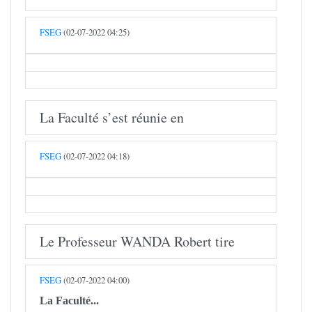
FSEG
(02-07-2022 04:25)
La Faculté s’est réunie en
FSEG
(02-07-2022 04:18)
Le Professeur WANDA Robert tire
FSEG
(02-07-2022 04:00)
La Faculté...