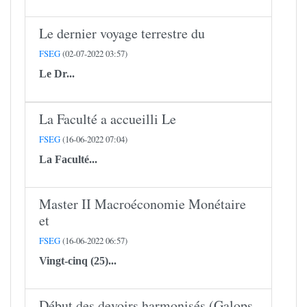
Le dernier voyage terrestre du
FSEG
(02-07-2022 03:57)
Le
Dr...
La Faculté a accueilli Le
FSEG
(16-06-2022 07:04)
La Faculté...
Master II Macroéconomie Monétaire
et
FSEG
(16-06-2022 06:57)
Vingt-cinq (25)...
Début des devoirs harmonisés (Galops