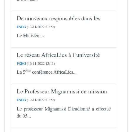
De nouveaux responsables dans les
FSEG
(17-11-2022 21:22)
Le Ministère...
Le réseau AfricaLics à l’université
FSEG
(16-11-2022 12:11)
ème
La 5
conférence AfricaLics...
Le Professeur Mignamissi en mission
FSEG
(12-11-2022 21:22)
Le professeur Mignamissi Dieudionné a effectué
du 05...