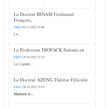
Le Docteur BINAM Ferdinand
François,
FSEG
(03-11-2022 23:06)
Le...
Le Professeur DJOFACK Sidonie en
FSEG
(28-10-2022 23:32)
Le Comité...
Le Docteur AZENG Thérèse Félicitée
FSEG
(28-10-2022 23:07)
Madame le...