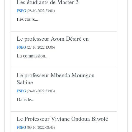
Les étudiants de Master 2
FSEG
(28-10-2022 23:01)
Les cours...
Le professeur Avom Désiré en
FSEG
(27-10-2022 13:06)
La commission...
Le professeur Mbenda Moungou
Sabine
FSEG
(24-10-2022 23:03)
Dans le...
Le Professeur Viviane Ondoua Biwolé
FSEG
(09-10-2022 08:43)