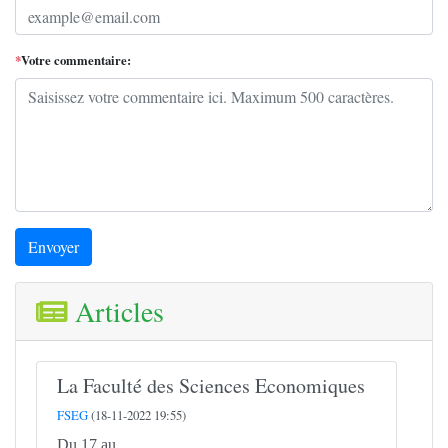
*
Votre commentaire:
Envoyer
Articles
La Faculté des Sciences Economiques
FSEG
(18-11-2022 19:55)
Du 17 au...