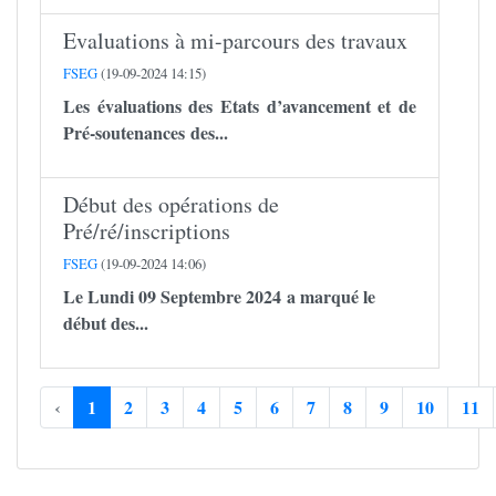
Evaluations à mi-parcours des travaux
FSEG
(19-09-2024 14:15)
Les évaluations des Etats d’avancement et de
Pré-soutenances des...
Début des opérations de
Pré/ré/inscriptions
FSEG
(19-09-2024 14:06)
Le Lundi 09 Septembre 2024 a marqué le
début des...
‹
1
2
3
4
5
6
7
8
9
10
11