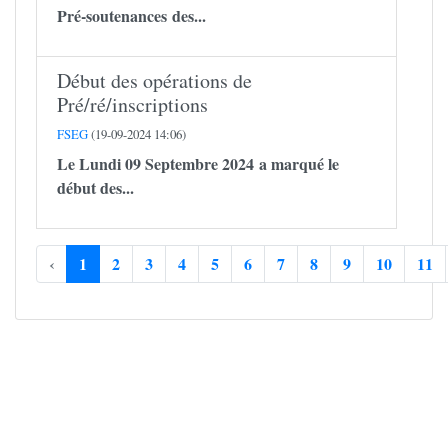
Pré-soutenances des...
Début des opérations de
Pré/ré/inscriptions
FSEG
(19-09-2024 14:06)
Le Lundi 09 Septembre 2024 a marqué le
début des...
‹
1
2
3
4
5
6
7
8
9
10
11