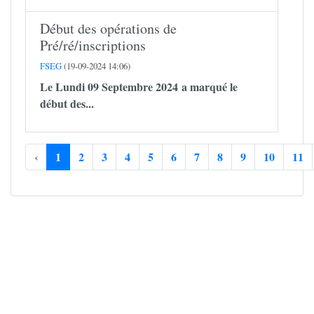
Début des opérations de
Pré/ré/inscriptions
FSEG
(19-09-2024 14:06)
Le Lundi 09 Septembre 2024 a marqué le
début des...
‹
1
2
3
4
5
6
7
8
9
10
11