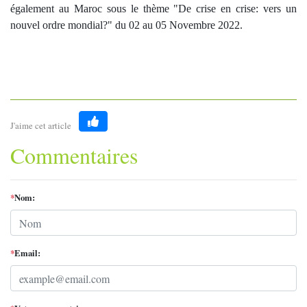
également au Maroc sous le thème "De crise en crise: vers un
nouvel ordre mondial?" du 02 au 05 Novembre 2022.
J'aime cet article
Like
Commentaires
*
Nom:
*
Email: