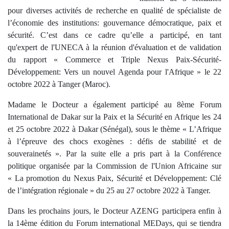
pour diverses activités de recherche en qualité de spécialiste de
l’économie des institutions: gouvernance démocratique, paix et
sécurité. C’est dans ce cadre qu’elle a participé, en tant
qu'expert de l'UNECA à la réunion d'évaluation et de validation
du rapport « Commerce et Triple Nexus Paix-Sécurité-
Développement: Vers un nouvel Agenda pour l'Afrique » le 22
octobre 2022 à Tanger (Maroc).
Madame le Docteur a également participé au 8ème Forum
International de Dakar sur la Paix et la Sécurité en Afrique les 24
et 25 octobre 2022 à Dakar (Sénégal), sous le thème « L’Afrique
à l’épreuve des chocs exogènes : défis de stabilité et de
souverainetés ». Par la suite elle a pris part à la Conférence
politique organisée par la Commission de l'Union Africaine sur
« La promotion du Nexus Paix, Sécurité et Développement: Clé
de l’intégration régionale » du 25 au 27 octobre 2022 à Tanger.
Dans les prochains jours, le Docteur AZENG participera enfin à
la 14ème édition du Forum international MEDays, qui se tiendra