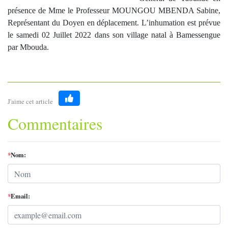
présence de Mme le Professeur MOUNGOU MBENDA Sabine,
Représentant du Doyen en déplacement. L’inhumation est prévue
le samedi 02 Juillet 2022 dans son village natal à Bamessengue
par Mbouda.
J'aime cet article
Like
Commentaires
*
Nom:
*
Email: