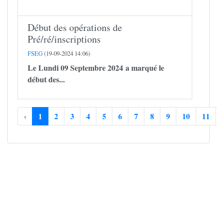
Début des opérations de
Pré/ré/inscriptions
FSEG
(19-09-2024 14:06)
Le Lundi 09 Septembre 2024 a marqué le
début des...
‹
1
2
3
4
5
6
7
8
9
10
11