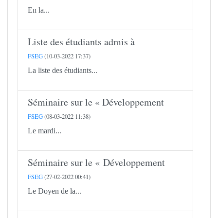
En la...
Liste des étudiants admis à
FSEG
(10-03-2022 17:37)
La liste des étudiants...
Séminaire sur le « Développement
FSEG
(08-03-2022 11:38)
Le mardi...
Séminaire sur le « Développement
FSEG
(27-02-2022 00:41)
Le Doyen de la...