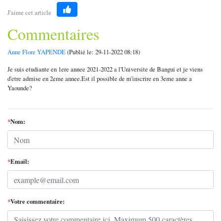
J'aime cet article
Like
Commentaires
Anne Flore YAPENDE
(Publié le: 29-11-2022 08:18)
Je suis etudiante en 1ere annee 2021-2022 a l'Universite de Bangui et je viens
d'etre admise en 2eme annee.Est il possible de m'inscrire en 3eme anne a
Yaounde?
*
Nom:
*
Email:
*
Votre commentaire: