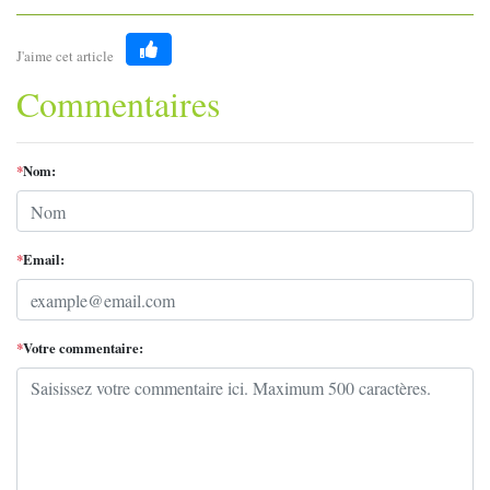
J'aime cet article
Like
Commentaires
*
Nom:
*
Email:
*
Votre commentaire: