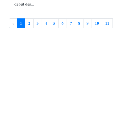
début des...
‹
1
2
3
4
5
6
7
8
9
10
11