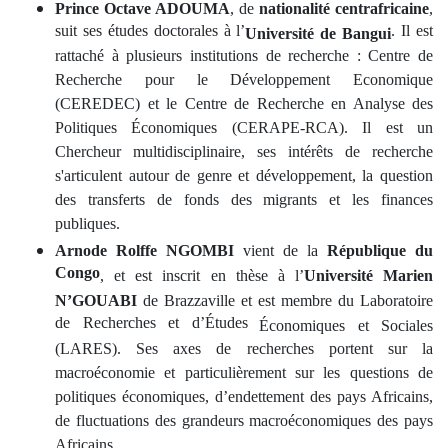
Prince Octave ADOUMA
, de
nationalité centrafricaine
,
suit ses études doctorales à l’
. Il est
Université de Bangui
rattaché à plusieurs institutions de recherche : Centre de
Recherche pour le Développement Economique
(CEREDEC) et le Centre de Recherche en Analyse des
Politiques Économiques (CERAPE-RCA). Il est un
Chercheur multidisciplinaire, ses intérêts de recherche
s'articulent autour de genre et développement, la question
des transferts de fonds des migrants et les finances
publiques.
Arnode Rolffe NGOMBI
vient de la
République du
Congo
, et est inscrit en thèse à l’
Université Marien
N’GOUABI
de Brazzaville et est membre du Laboratoire
de Recherches et d’Études
Économiques et Sociales
(LARES). Ses axes de recherches portent sur la
macroéconomie et particulièrement sur les questions de
politiques économiques, d’endettement des pays Africains,
de fluctuations des grandeurs macroéconomiques des pays
Africains.