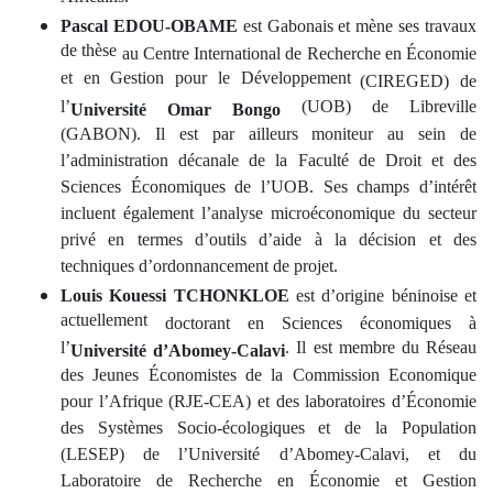
Pascal EDOU-OBAME
est Gabonais et mène ses travaux
de thèse
au Centre International de Recherche en Économie
et en Gestion pour le Développement
(CIREGED) de
l’
(UOB) de Libreville
Université Omar Bongo
(GABON). Il est par ailleurs moniteur au sein de
l’administration décanale de la Faculté de Droit et des
Sciences Économiques de l’UOB. Ses champs d’intérêt
incluent également l’analyse microéconomique du secteur
privé en termes d’outils d’aide à la décision et des
techniques d’ordonnancement de projet.
Louis Kouessi TCHONKLOE
est d’origine béninoise et
actuellement
doctorant en Sciences économiques à
l’
. Il est membre du Réseau
Université d’Abomey-Calavi
des Jeunes Économistes de la Commission Economique
pour l’Afrique (RJE-CEA) et des laboratoires d’Économie
des Systèmes Socio-écologiques et de la Population
(LESEP) de l’Université d’Abomey-Calavi, et du
Laboratoire de Recherche en Économie et Gestion