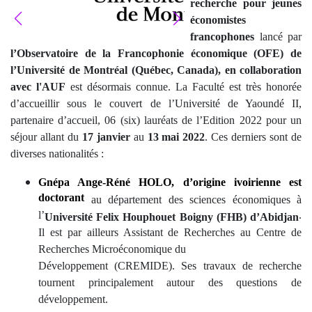
recherche pour jeunes
économistes
francophones
lancé par
l’Observatoire de la Francophonie économique (OFE) de
l’Université de Montréal (Québec, Canada), en collaboration
avec l'AUF
est désormais connue. La Faculté est très honorée
d’accueillir sous le couvert de l’Université de Yaoundé II,
partenaire d’accueil, 06 (six) lauréats de l’Edition 2022 pour un
séjour allant du
17 janvier
au
13 mai 2022
. Ces derniers sont de
diverses nationalités :
Gnépa Ange-Réné HOLO
, d’
origine ivoirienne
est
doctorant
au département des sciences économiques à
l’
.
Université Felix Houphouet Boigny (FHB) d’Abidjan
Il est par ailleurs Assistant de Recherches au Centre de
Recherches Microéconomique du
Développement (CREMIDE). Ses travaux de recherche
tournent principalement autour des questions de
développement.