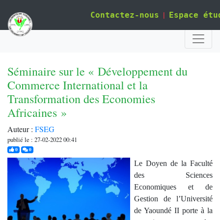
|
Contactez-nous
Espace étu
Séminaire sur le « Développement du
Commerce International et la
Transformation des Economies
Africaines »
Auteur :
FSEG
publié le : 27-02-2022 00:41
j'aime
commentaires
0
0
Le Doyen de la Faculté
des Sciences
Economiques et de
Gestion de l’Université
de Yaoundé II porte à la