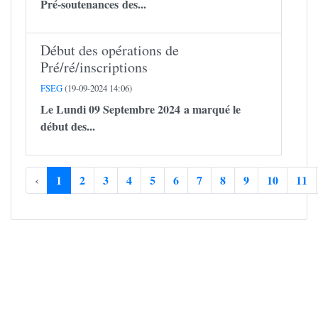
Pré-soutenances des...
Début des opérations de
Pré/ré/inscriptions
FSEG
(19-09-2024 14:06)
Le Lundi 09 Septembre 2024 a marqué le
début des...
‹
1
2
3
4
5
6
7
8
9
10
11