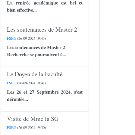
La rentrée académique est bel et
bien effective...
Les soutenances de Master 2
FSEG
(26-09-2024 19:45)
Les soutenances de Master 2
Recherche se poursuivent à...
Le Doyen de la Faculté
FSEG
(26-09-2024 19:41)
Les 26 et 27 Septembre 2024, s'est
déroulée...
Visite de Mme la SG
FSEG
(26-09-2024 19:30)