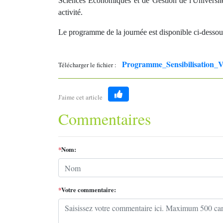
Sciences Economiques et de Gestion de l'Universit
activité.
Le programme de la journée est disponible ci-dessou
Programme_Sensibilisation_Vo
Télécharger le fichier :
J'aime cet article
Like
Commentaires
*
Nom:
*
Votre commentaire: