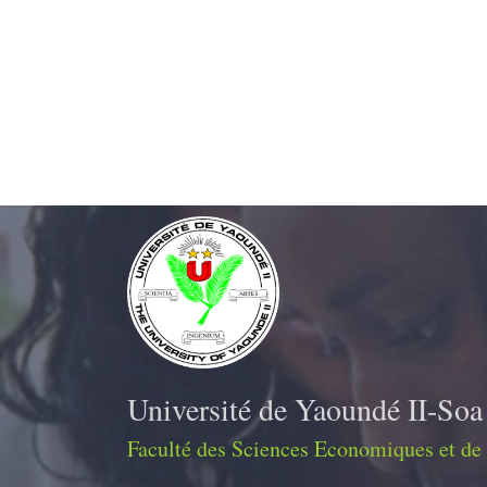
Université de Yaoundé II-Soa
Faculté des Sciences Economiques et de