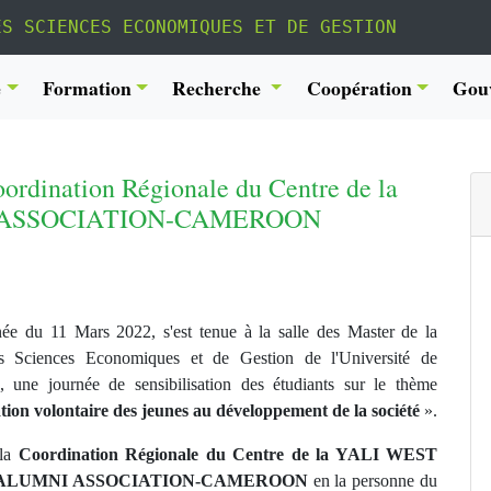
ES SCIENCES ECONOMIQUES ET DE GESTION
é
Formation
Recherche
Coopération
Gou
Coordination Régionale du Centre de la
 ASSOCIATION-CAMEROON
née du 11 Mars 2022, s'est tenue à la salle des Master de la
s Sciences Economiques et de Gestion de l'Université de
 une journée de sensibilisation des étudiants sur le thème
tion volontaire des jeunes au développement de la société
».
 la
Coordination Régionale du Centre de la YALI WEST
ALUMNI ASSOCIATION-CAMEROON
en la personne du