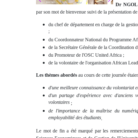
Dr NGOL
par son mot de bienvenue suivi de la présentation de
du chef de département en charge de la gesti
;
du Coordonnateur National du Programme Afr
de la Secrétaire Générale de la Coordinati
du Promoteur de l'OSC United Africa ;
de la volontaire de l'organisation African Le
Les thèmes abordés
au cours de cette journée étaien
d'une meilleure connaissance du volontariat et
d'un partage d'expérience avec d'anciens vo
volontaires
;
de l'importance de la maîtrise du numéri
employabilité des étudiants
.
Le mot de fin a été marqué par les remerciements