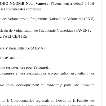
OKO NGOMB Noor Vanessa
, l'événement a débuté à 10H
 ses co-panelistes composés :
on des volontaires du Programme National de Volontariat (PNV)
icain de Vulgarisation de l'Economie Numérique (PAVEN) ;
on du YALI-CENTRE ;
aders Malaria Alliance (ALMA).
t axés autour :
 de ses bénéfices pour l'étudiant
;
lontaires et des responsables d'organisation accueillant des
que et du développement du leadership pour une meilleure
 de la Coordonnatrice régionale au Doyen de la Faculté des