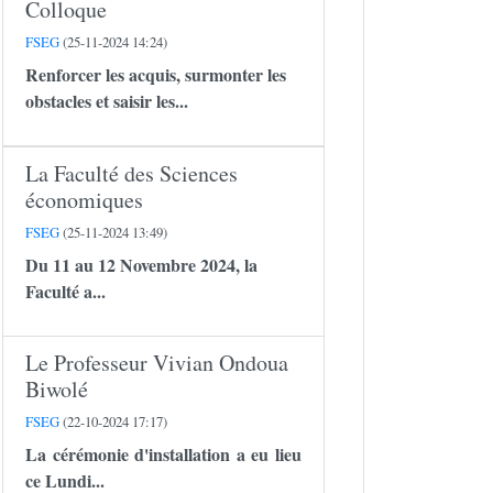
Colloque
FSEG
(25-11-2024 14:24)
Renforcer les acquis, surmonter les
obstacles et saisir les...
La Faculté des Sciences
économiques
FSEG
(25-11-2024 13:49)
Du 11 au 12 Novembre 2024, la
Faculté a...
Le Professeur Vivian Ondoua
Biwolé
FSEG
(22-10-2024 17:17)
La cérémonie d'installation a eu lieu
ce Lundi...