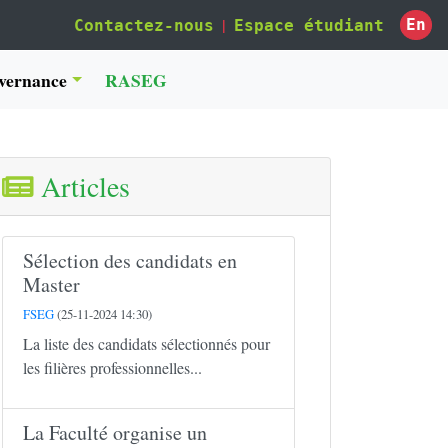
|
En
Contactez-nous
Espace étudiant
vernance
RASEG
Articles
Sélection des candidats en
Master
FSEG
(25-11-2024 14:30)
La liste des candidats sélectionnés pour
les filières professionnelles...
La Faculté organise un