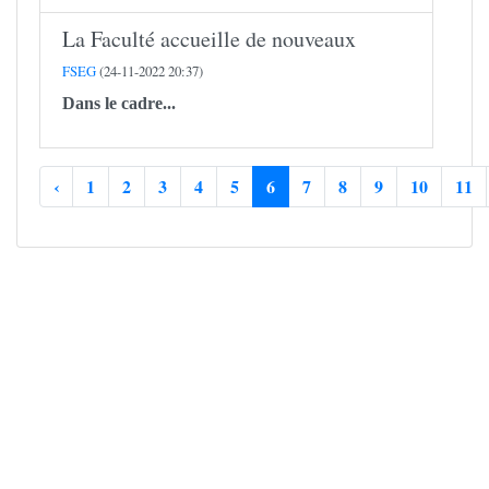
La Faculté accueille de nouveaux
FSEG
(24-11-2022 20:37)
Dans le cadre...
‹
1
2
3
4
5
6
7
8
9
10
11