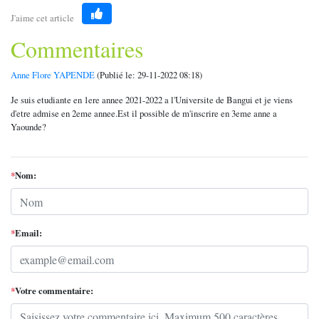
J'aime cet article
Like
Commentaires
Anne Flore YAPENDE
(Publié le: 29-11-2022 08:18)
Je suis etudiante en 1ere annee 2021-2022 a l'Universite de Bangui et je viens
d'etre admise en 2eme annee.Est il possible de m'inscrire en 3eme anne a
Yaounde?
*
Nom:
*
Email:
*
Votre commentaire: