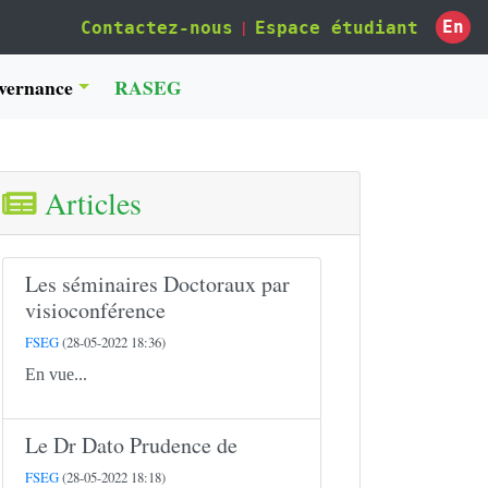
|
En
Contactez-nous
Espace étudiant
vernance
RASEG
Articles
Les séminaires Doctoraux par
visioconférence
FSEG
(28-05-2022 18:36)
En vue...
Le Dr Dato Prudence de
FSEG
(28-05-2022 18:18)