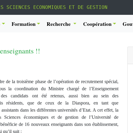
ES SCIENCES ECONOMIQUES ET DE GESTION
é
Formation
Recherche
Coopération
Gou
enseignants !!
re de la troisième phase de l’opération de recrutement spécial,
ous la coordination du Ministre chargé de l’Enseignement
es candidats ont été retenus, aussi bien au sein des
is résidents, que de ceux de la Diaspora, en tant que
assistants dans les différentes universités d’Etat. A cet effet, la
s Sciences économiques et de gestion de l’Université de
bénéficie de 16 nouveaux enseignants dans son établissement,
i qu’il suit :