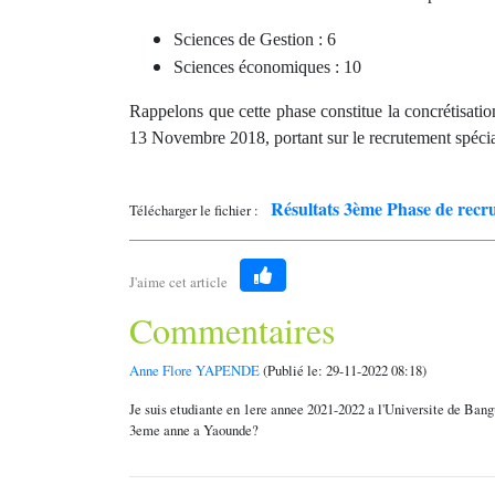
Sciences de Gestion : 6
Sciences économiques : 10
Rappelons que cette phase constitue la concrétisati
13 Novembre 2018, portant sur le recrutement spécial
Résultats 3ème Phase de rec
Télécharger le fichier :
J'aime cet article
Like
Commentaires
Anne Flore YAPENDE
(Publié le: 29-11-2022 08:18)
Je suis etudiante en 1ere annee 2021-2022 a l'Universite de Bangu
3eme anne a Yaounde?