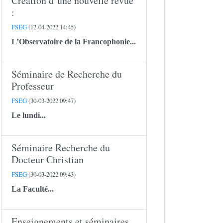
Création d’une nouvelle revue
:
FSEG
(12-04-2022 14:45)
L’Observatoire de la Francophonie...
Séminaire de Recherche du
Professeur
FSEG
(30-03-2022 09:47)
Le lundi...
Séminaire Recherche du
Docteur Christian
FSEG
(30-03-2022 09:43)
La Faculté...
Enseignements et séminaires