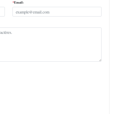
*
Email: