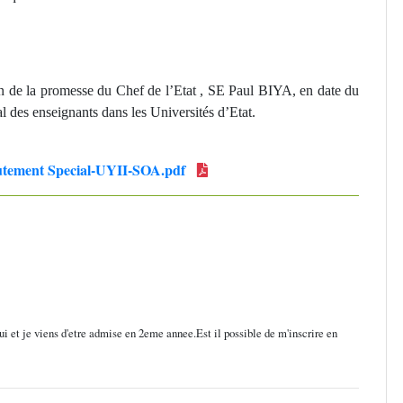
on de la promesse du Chef de l’Etat , SE Paul BIYA, en date du
 des enseignants dans les Universités d’Etat.
rutement Special-UYII-SOA.pdf
i et je viens d'etre admise en 2eme annee.Est il possible de m'inscrire en