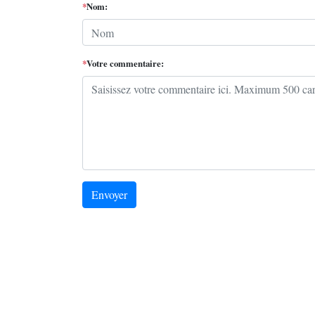
*
Nom:
*
Votre commentaire:
Envoyer