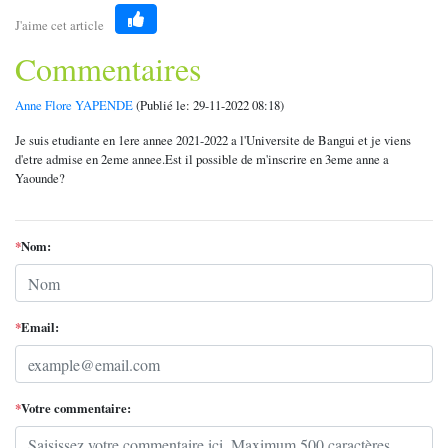
J'aime cet article
Like
Commentaires
Anne Flore YAPENDE
(Publié le: 29-11-2022 08:18)
Je suis etudiante en 1ere annee 2021-2022 a l'Universite de Bangui et je viens
d'etre admise en 2eme annee.Est il possible de m'inscrire en 3eme anne a
Yaounde?
*
Nom:
*
Email:
*
Votre commentaire: