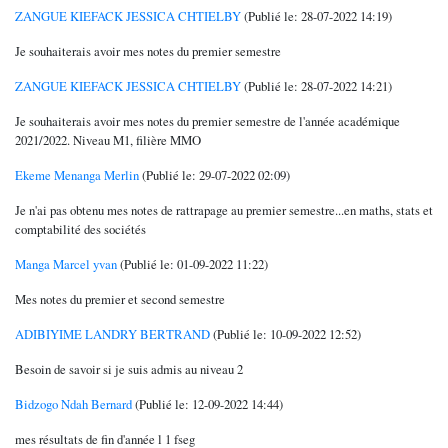
ZANGUE KIEFACK JESSICA CHTIELBY
(Publié le: 28-07-2022 14:19)
Je souhaiterais avoir mes notes du premier semestre
ZANGUE KIEFACK JESSICA CHTIELBY
(Publié le: 28-07-2022 14:21)
Je souhaiterais avoir mes notes du premier semestre de l'année académique
2021/2022. Niveau M1, filière MMO
Ekeme Menanga Merlin
(Publié le: 29-07-2022 02:09)
Je n'ai pas obtenu mes notes de rattrapage au premier semestre...en maths, stats et
comptabilité des sociétés
Manga Marcel yvan
(Publié le: 01-09-2022 11:22)
Mes notes du premier et second semestre
ADIBIYIME LANDRY BERTRAND
(Publié le: 10-09-2022 12:52)
Besoin de savoir si je suis admis au niveau 2
Bidzogo Ndah Bernard
(Publié le: 12-09-2022 14:44)
mes résultats de fin d'année l 1 fseg