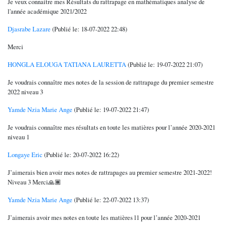
Je veux connaitre mes Résultats du rattrapage en mathématiques analyse de
l'année académique 2021/2022
Djasrabe Lazare
(Publié le: 18-07-2022 22:48)
Merci
HONGLA ELOUGA TATIANA LAURETTA
(Publié le: 19-07-2022 21:07)
Je voudrais connaître mes notes de la session de rattrapage du premier semestre
2022 niveau 3
Yamde Nzia Marie Ange
(Publié le: 19-07-2022 21:47)
Je voudrais connaître mes résultats en toute les matières pour l’année 2020-2021
niveau 1
Longaye Eric
(Publié le: 20-07-2022 16:22)
J’aimerais bien avoir mes notes de rattrapages au premier semestre 2021-2022!
Niveau 3 Merci🙏🏾
Yamde Nzia Marie Ange
(Publié le: 22-07-2022 13:37)
J’aimerais avoir mes notes en toute les matières l1 pour l’année 2020-2021