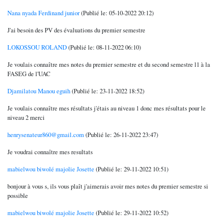
Nana nyada Ferdinand junior
(Publié le: 05-10-2022 20:12)
J'ai besoin des PV des évaluations du premier semestre
LOKOSSOU ROLAND
(Publié le: 08-11-2022 06:10)
Je voulais connaître mes notes du premier semestre et du second semestre l1 à la
FASEG de l'UAC
Djamilatou Manou eguih
(Publié le: 23-11-2022 18:52)
Je voulais connaître mes résultats j'étais au niveau 1 donc mes résultats pour le
niveau 2 merci
henrysenateur860@gmail.com
(Publié le: 26-11-2022 23:47)
Je voudrai connaître mes resultats
mabielwou biwolé majolie Josette
(Publié le: 29-11-2022 10:51)
bonjour à vous s, ils vous plaît j'aimerais avoir mes notes du premier semestre si
possible
mabielwou biwolé majolie Josette
(Publié le: 29-11-2022 10:52)