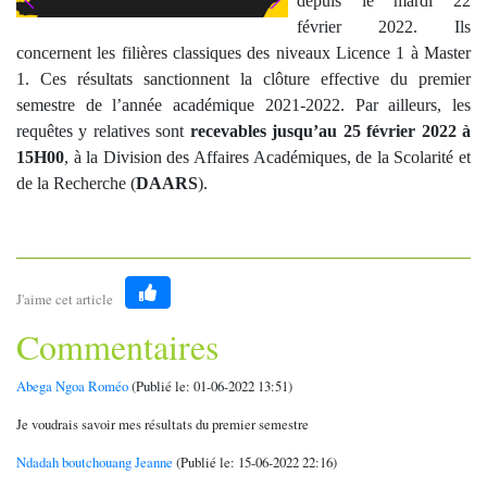
depuis le mardi 22
février 2022. Ils
concernent les filières classiques des niveaux Licence 1 à Master
1. Ces résultats sanctionnent la clôture effective du premier
semestre de l’année académique 2021-2022. Par ailleurs, les
requêtes y relatives sont
recevables jusqu’au 25 février 2022 à
15H00
, à la Division des Affaires Académiques, de la Scolarité et
de la Recherche (
DAARS
).
J'aime cet article
Like
Commentaires
Abega Ngoa Roméo
(Publié le: 01-06-2022 13:51)
Je voudrais savoir mes résultats du premier semestre
Ndadah boutchouang Jeanne
(Publié le: 15-06-2022 22:16)