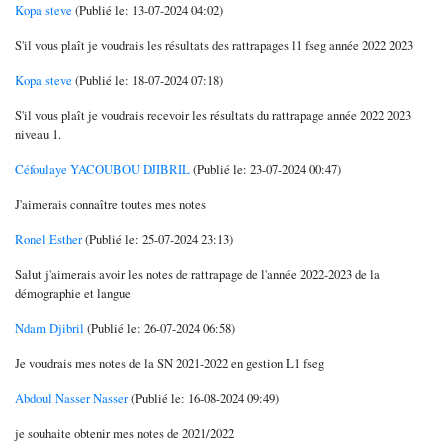
Kopa steve
(Publié le: 13-07-2024 04:02)
S'il vous plaît je voudrais les résultats des rattrapages l1 fseg année 2022 2023
Kopa steve
(Publié le: 18-07-2024 07:18)
S'il vous plaît je voudrais recevoir les résultats du rattrapage année 2022 2023
niveau 1.
Céfoulaye YACOUBOU DJIBRIL
(Publié le: 23-07-2024 00:47)
J'aimerais connaître toutes mes notes
Ronel Esther
(Publié le: 25-07-2024 23:13)
Salut j'aimerais avoir les notes de rattrapage de l'année 2022-2023 de la
démographie et langue
Ndam Djibril
(Publié le: 26-07-2024 06:58)
Je voudrais mes notes de la SN 2021-2022 en gestion L1 fseg
Abdoul Nasser Nasser
(Publié le: 16-08-2024 09:49)
je souhaite obtenir mes notes de 2021/2022