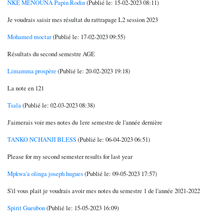
NKE MENOUNA Papin Rodin
(Publié le: 15-02-2023 08:11)
Je voudrais saisir mes résultat du rattrapage L2 session 2023
Mohamed moctar
(Publié le: 17-02-2023 09:55)
Résultats du second semestre AGE
Limamma prospère
(Publié le: 20-02-2023 19:18)
La note en 121
Tsala
(Publié le: 02-03-2023 08:38)
J'aimerais voir mes notes du 1ere semestre de l'année dernière
TANKO NCHANJI BLESS
(Publié le: 06-04-2023 06:51)
Please for my second semester results for last year
Mpkwa'a olinga joseph hugues
(Publié le: 09-05-2023 17:57)
S'il vous plait je voudrais avoir mes notes du semestre 1 de l'année 2021-2022
Spirit Gueubon
(Publié le: 15-05-2023 16:09)