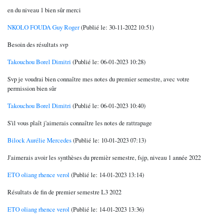
en du niveau 1 bien sûr merci
NKOLO FOUDA Guy Roger
(Publié le: 30-11-2022 10:51)
Besoin des résultats svp
Takouchou Borel Dimitri
(Publié le: 06-01-2023 10:28)
Svp je voudrai bien connaître mes notes du premier semestre, avec votre
permission bien sûr
Takouchou Borel Dimitri
(Publié le: 06-01-2023 10:40)
S'il vous plaît j'aimerais connaître les notes de rattrapage
Bilock Aurélie Mercedes
(Publié le: 10-01-2023 07:13)
J'aimerais avoir les synthèses du premièr semestre, fsjp, niveau 1 année 2022
ETO oliang rhence verol
(Publié le: 14-01-2023 13:14)
Résultats de fin de premier semestre L3 2022
ETO oliang rhence verol
(Publié le: 14-01-2023 13:36)