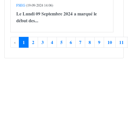
FSEG
(19-09-2024 14:06)
Le Lundi 09 Septembre 2024 a marqué le
début des...
‹
1
2
3
4
5
6
7
8
9
10
11