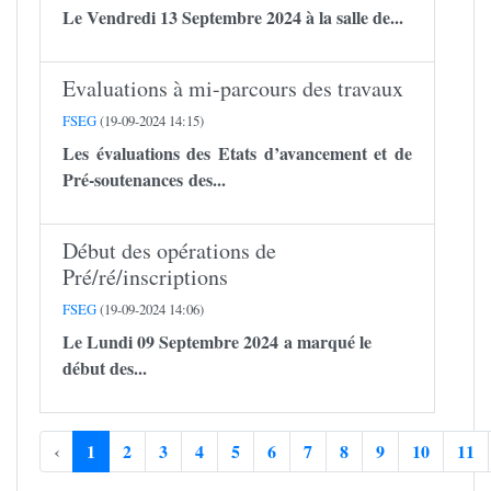
Le Vendredi 13 Septembre 2024 à la salle de...
Evaluations à mi-parcours des travaux
FSEG
(19-09-2024 14:15)
Les évaluations des Etats d’avancement et de
Pré-soutenances des...
Début des opérations de
Pré/ré/inscriptions
FSEG
(19-09-2024 14:06)
Le Lundi 09 Septembre 2024 a marqué le
début des...
‹
1
2
3
4
5
6
7
8
9
10
11