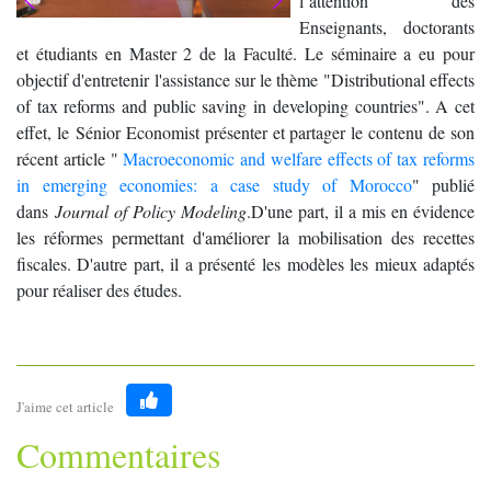
l’attention des
Enseignants, doctorants
et étudiants en Master 2 de la Faculté. Le séminaire a eu pour
objectif d'entretenir l'assistance sur le thème "Distributional effects
of tax reforms and public saving in developing countries". A cet
effet, le Sénior Economist présenter et partager le contenu de son
récent article "
Macroeconomic and welfare effects of tax reforms
in emerging economies: a case study of Morocco
" publié
dans
Journal of Policy Modeling
.D'une part, il a mis en évidence
les réformes permettant d'améliorer la mobilisation des recettes
fiscales. D'autre part, il a présenté les modèles les mieux adaptés
pour réaliser des études.
J'aime cet article
Like
Commentaires