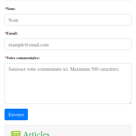
*
Nom:
*
Email:
*
Votre commentaire:
Envoyer
Articles