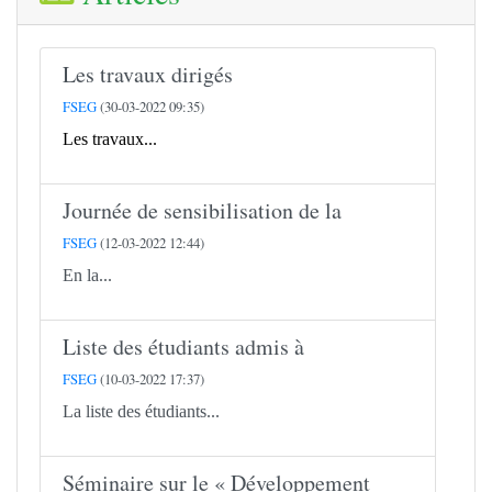
Les travaux dirigés
FSEG
(30-03-2022 09:35)
Les travaux...
Journée de sensibilisation de la
FSEG
(12-03-2022 12:44)
En la...
Liste des étudiants admis à
FSEG
(10-03-2022 17:37)
La liste des étudiants...
Séminaire sur le « Développement