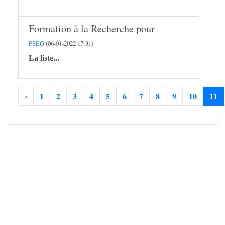
Formation à la Recherche pour
FSEG
(06-01-2022 17:31)
La liste...
‹
1
2
3
4
5
6
7
8
9
10
11