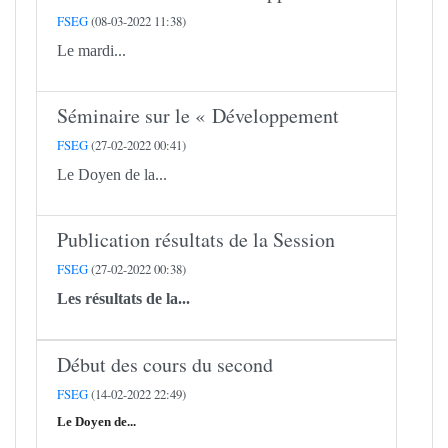
FSEG
(08-03-2022 11:38)
Le mardi...
Séminaire sur le « Développement
FSEG
(27-02-2022 00:41)
Le Doyen de la...
Publication résultats de la Session
FSEG
(27-02-2022 00:38)
Les résultats de la...
Début des cours du second
FSEG
(14-02-2022 22:49)
Le Doyen de...