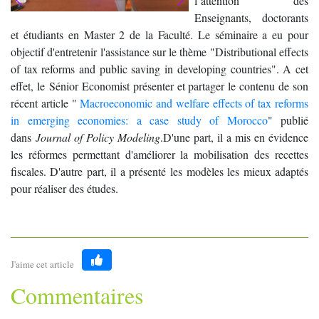
l’attention des
Enseignants, doctorants
et étudiants en Master 2 de la Faculté. Le séminaire a eu pour
objectif d'entretenir l'assistance sur le thème "Distributional effects
of tax reforms and public saving in developing countries". A cet
effet, le Sénior Economist présenter et partager le contenu de son
récent article "
Macroeconomic and welfare effects of tax reforms
in emerging economies: a case study of Morocco
" publié
dans
Journal of Policy Modeling
.D'une part, il a mis en évidence
les réformes permettant d'améliorer la mobilisation des recettes
fiscales. D'autre part, il a présenté les modèles les mieux adaptés
pour réaliser des études.
J'aime cet article
Like
Commentaires