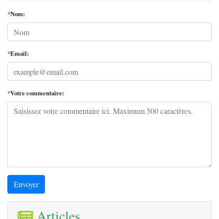
*
Nom:
*
Email:
*
Votre commentaire:
Envoyer
Articles