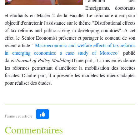
l’attention des
Enseignants, doctorants
et étudiants en Master 2 de la Faculté. Le séminaire a eu pour
objectif d'entretenir l'assistance sur le thème "Distributional effects
of tax reforms and public saving in developing countries". A cet
effet, le Sénior Economist présenter et partager le contenu de son
récent article "
Macroeconomic and welfare effects of tax reforms
in emerging economies: a case study of Morocco
" publié
dans
Journal of Policy Modeling
.D'une part, il a mis en évidence
les réformes permettant d'améliorer la mobilisation des recettes
fiscales. D'autre part, il a présenté les modèles les mieux adaptés
pour réaliser des études.
J'aime cet article
Like
Commentaires