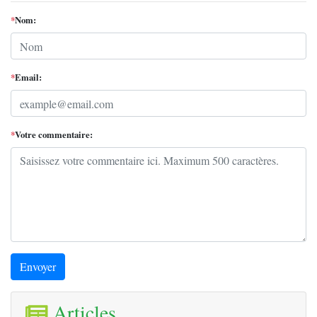
*
Nom:
*
Email:
*
Votre commentaire:
Envoyer
Articles