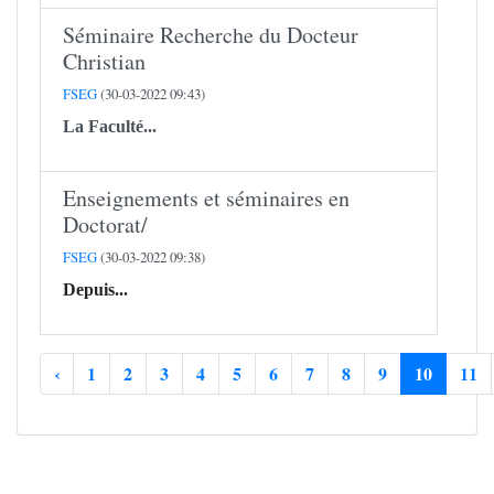
Séminaire Recherche du Docteur
Christian
FSEG
(30-03-2022 09:43)
La Faculté...
Enseignements et séminaires en
Doctorat/
FSEG
(30-03-2022 09:38)
Depuis...
‹
1
2
3
4
5
6
7
8
9
10
11