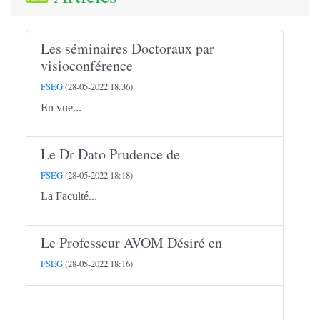
Les séminaires Doctoraux par
visioconférence
FSEG
(28-05-2022 18:36)
En vue...
Le Dr Dato Prudence de
FSEG
(28-05-2022 18:18)
La Faculté...
Le Professeur AVOM Désiré en
FSEG
(28-05-2022 18:16)