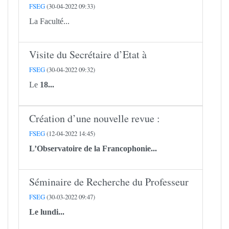
FSEG
(30-04-2022 09:33)
La Faculté...
Visite du Secrétaire d’Etat à
FSEG
(30-04-2022 09:32)
Le
18...
Création d’une nouvelle revue :
FSEG
(12-04-2022 14:45)
L’Observatoire de la Francophonie...
Séminaire de Recherche du Professeur
FSEG
(30-03-2022 09:47)
Le lundi...