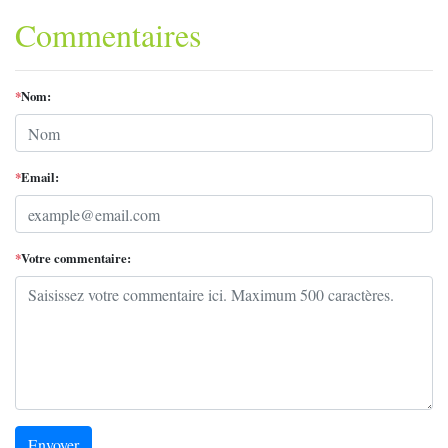
Like
Commentaires
*
Nom:
*
Email:
*
Votre commentaire:
Envoyer