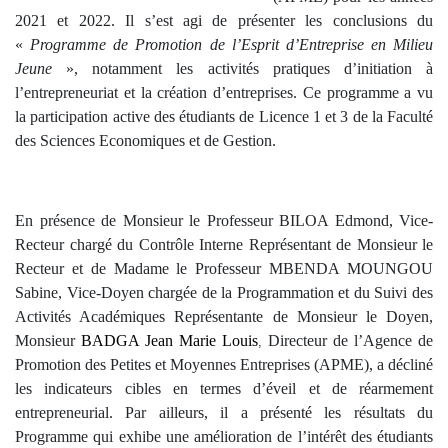
2021 et 2022. Il s’est agi de présenter les conclusions du
«
Programme de Promotion de l’Esprit d’Entreprise en Milieu
Jeune
», notamment les activités pratiques d’initiation à
l’entrepreneuriat et la création d’entreprises. Ce programme a vu
la participation active des étudiants de Licence 1 et 3 de la Faculté
des Sciences Economiques et de Gestion.
En présence de Monsieur le Professeur BILOA Edmond, Vice-
Recteur chargé du Contrôle Interne Représentant de Monsieur le
Recteur et de Madame le Professeur MBENDA MOUNGOU
Sabine, Vice-Doyen chargée de la Programmation et du Suivi des
Activités Académiques Représentante de Monsieur le Doyen,
Monsieur
BADGA Jean Marie Louis
Directeur de l’Agence de
,
Promotion des Petites et Moyennes Entreprises (APME), a décliné
les indicateurs cibles en termes d’éveil et de réarmement
entrepreneurial. Par ailleurs, il a présenté les résultats du
Programme qui exhibe une amélioration de l’intérêt des étudiants