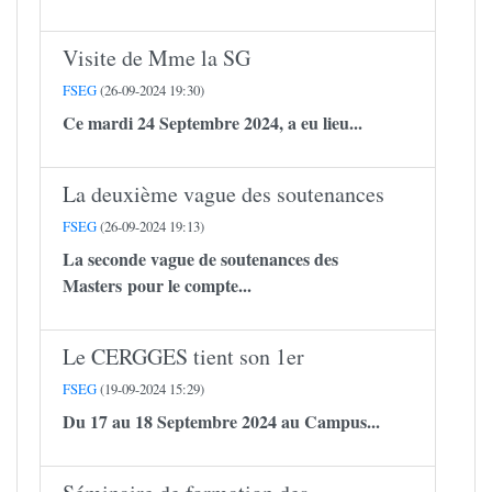
Visite de Mme la SG
FSEG
(26-09-2024 19:30)
Ce mardi 24 Septembre 2024, a eu lieu...
La deuxième vague des soutenances
FSEG
(26-09-2024 19:13)
La seconde vague de soutenances des
Masters pour le compte...
Le CERGGES tient son 1er
FSEG
(19-09-2024 15:29)
Du 17 au 18 Septembre 2024 au Campus...