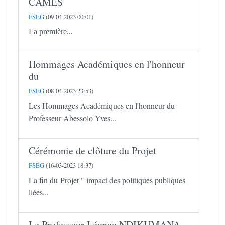
CAMES
FSEG
(09-04-2023 00:01)
La première...
Hommages Académiques en l'honneur
du
FSEG
(08-04-2023 23:53)
Les Hommages Académiques en l'honneur du
Professeur Abessolo Yves...
Cérémonie de clôture du Projet
FSEG
(16-03-2023 18:37)
La fin du Projet " impact des politiques publiques
liées...
Le Professeur Léonce NDIKUMANA