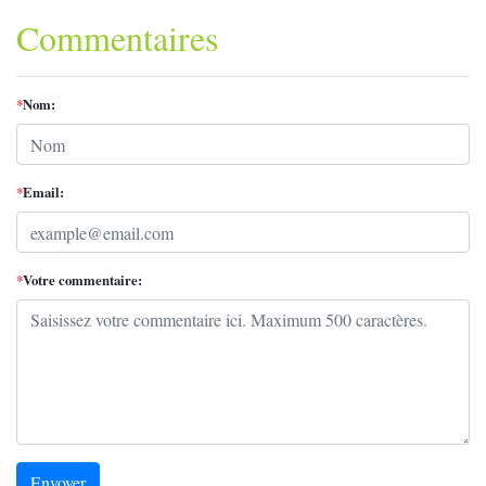
Like
Commentaires
*
Nom:
*
Email:
*
Votre commentaire:
Envoyer