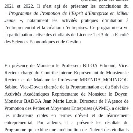
2021 et 2022. Il s’est agi de présenter les conclusions du
«
Programme de Promotion de l’Esprit d’Entreprise en Milieu
Jeune
», notamment les activités pratiques d’initiation à
l’entrepreneuriat et la création d’entreprises. Ce programme a vu
la participation active des étudiants de Licence 1 et 3 de la Faculté
des Sciences Economiques et de Gestion.
En présence de Monsieur le Professeur BILOA Edmond, Vice-
Recteur chargé du Contrôle Interne Représentant de Monsieur le
Recteur et de Madame le Professeur MBENDA MOUNGOU
Sabine, Vice-Doyen chargée de la Programmation et du Suivi des
Activités Académiques Représentante de Monsieur le Doyen,
Monsieur
BADGA Jean Marie Louis
Directeur de l’Agence de
,
Promotion des Petites et Moyennes Entreprises (APME), a décliné
les indicateurs cibles en termes d’éveil et de réarmement
entrepreneurial. Par ailleurs, il a présenté les résultats du
Programme qui exhibe une amélioration de l’intérêt des étudiants