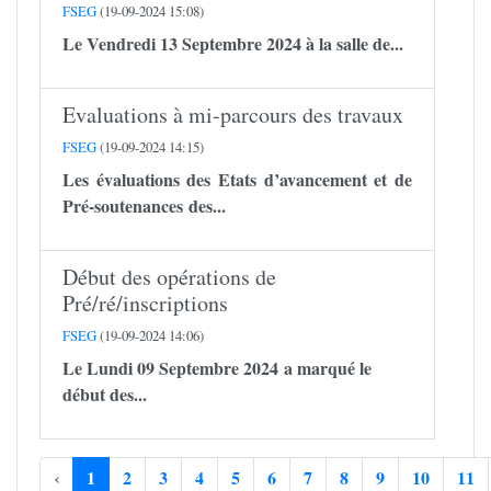
FSEG
(19-09-2024 15:08)
Le Vendredi 13 Septembre 2024 à la salle de...
Evaluations à mi-parcours des travaux
FSEG
(19-09-2024 14:15)
Les évaluations des Etats d’avancement et de
Pré-soutenances des...
Début des opérations de
Pré/ré/inscriptions
FSEG
(19-09-2024 14:06)
Le Lundi 09 Septembre 2024 a marqué le
début des...
‹
1
2
3
4
5
6
7
8
9
10
11