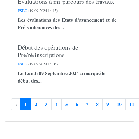
Evaluations à mi-parcours des travaux
FSEG
(19-09-2024 14:15)
Les évaluations des Etats d’avancement et de
Pré-soutenances des...
Début des opérations de
Pré/ré/inscriptions
FSEG
(19-09-2024 14:06)
Le Lundi 09 Septembre 2024 a marqué le
début des...
‹
1
2
3
4
5
6
7
8
9
10
11