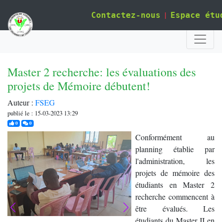
|
Contactez-nous
Espace étu
Master 2 recherche: les évaluations des
projets de Mémoire débutent!
Auteur :
FSEG
publié le : 15-03-2023 13:29
j'aime
commentaires
0
0
Conformément au
planning établie par
l'administration, les
projets de mémoire des
étudiants en Master 2
recherche commencent à
être évalués. Les
étudiants du Master II en