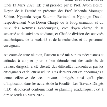
lundi 13 Mars 2023. Ele était présidée par le Prof. Avom Désiré,
Doyen de la Faculté en présence des Prof. Mbenda Moungou
Sabine, Nguenda Anya Saturnin Bertrand et Ngoungo David,
respectivement Vice-Doyen Chargé de la Programmation et du
Suivi des Activités Académiques, Vice doyen chargé de la
scolarité et du suivi des étudiants, et Chef de division des activités
académiques, de la scolarité et de la recherche, et du personnel
enseignant.
Au cours de cette réunion, l’accent a été mis sur les mécanismes et
attitudes à adopter pour le bon déroulement des activités de
travaux dirigés.Il a été discuté des difficultés rencontrées par les
enseignants et de leur assiduité. Ces derniers ont été encouragés à
tenue effective de ces travaux diriggés ainsi qu'à plus
d’implication dans les activités de la Faculté. Les Travaux Dirigés
(TD) débuteront conformément au planning académique, c'est à
dire le Jeudi 16 Mars 2023.