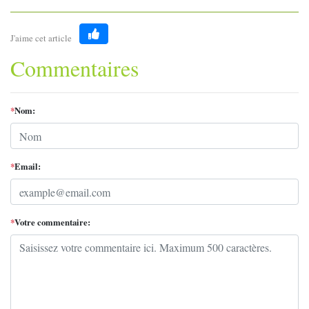
J'aime cet article
Like
Commentaires
*
Nom:
*
Email:
*
Votre commentaire: