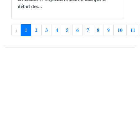
début des...
‹
1
2
3
4
5
6
7
8
9
10
11