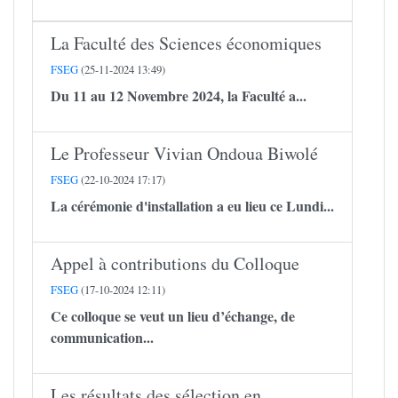
La Faculté des Sciences économiques
FSEG
(25-11-2024 13:49)
Du 11 au 12 Novembre 2024, la Faculté a...
Le Professeur Vivian Ondoua Biwolé
FSEG
(22-10-2024 17:17)
La cérémonie d'installation a eu lieu ce Lundi...
Appel à contributions du Colloque
FSEG
(17-10-2024 12:11)
Ce colloque se veut un lieu d’échange, de
communication...
Les résultats des sélection en