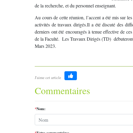
de la recherche, et du personnel enseignant.
Au cours de cette réunion, l’accent a été mis sur le
activités de travaux dirigés.Il a été discuté des dif
derniers ont été encouragés à tenue effective de ces 
de la Faculté. Les Travaux Dirigés (TD) débuteront
Mars 2023.
J'aime cet article
Like
Commentaires
*
Nom:
*
Votre commentaire: