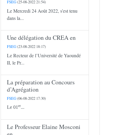
FSEG
(25-08-2022 21:54)
Le Mercredi 24 Août 2022, s'est tenu
dans la...
Une délégation du CREA en
FSEG
(23-08-2022 18:17)
Le Recteur de l’Université de Yaoundé
II, le Pr...
La préparation au Concours
d’Agrégation
FSEG
(06-08-2022 17:30)
er
Le 01
...
Le Professeur Elaine Mosconi
en