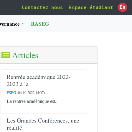
|
En
Contactez-nous
Espace étudiant
vernance
RASEG
Articles
Rentrée académique 2022-
2023 à la
FSEG
(06-10-2022 14:37)
La rentrée académique est...
Les Grandes Conférences, une
réalité