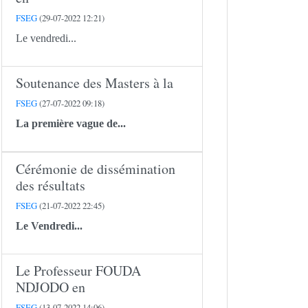
FSEG
(29-07-2022 12:21)
Le vendredi...
Soutenance des Masters à la
FSEG
(27-07-2022 09:18)
La première vague de...
Cérémonie de dissémination
des résultats
FSEG
(21-07-2022 22:45)
Le Vendredi...
Le Professeur FOUDA
NDJODO en
FSEG
(13-07-2022 14:06)