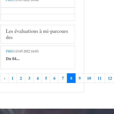
Les évaluations à mi-parcours
des
FSEG
(13-07-2022 14:03)
Du 04...
‹
1
2
3
4
5
6
7
8
9
10
11
12