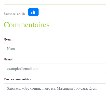
J'aime cet article
Like
Commentaires
*
Nom:
*
Email:
*
Votre commentaire: