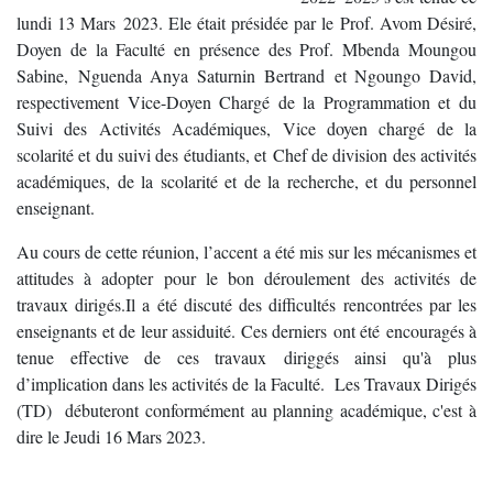
lundi 13 Mars 2023. Ele était présidée par le Prof. Avom Désiré,
Doyen de la Faculté en présence des Prof. Mbenda Moungou
Sabine, Nguenda Anya Saturnin Bertrand et Ngoungo David,
respectivement Vice-Doyen Chargé de la Programmation et du
Suivi des Activités Académiques, Vice doyen chargé de la
scolarité et du suivi des étudiants, et Chef de division des activités
académiques, de la scolarité et de la recherche, et du personnel
enseignant.
Au cours de cette réunion, l’accent a été mis sur les mécanismes et
attitudes à adopter pour le bon déroulement des activités de
travaux dirigés.Il a été discuté des difficultés rencontrées par les
enseignants et de leur assiduité. Ces derniers ont été encouragés à
tenue effective de ces travaux diriggés ainsi qu'à plus
d’implication dans les activités de la Faculté. Les Travaux Dirigés
(TD) débuteront conformément au planning académique, c'est à
dire le Jeudi 16 Mars 2023.