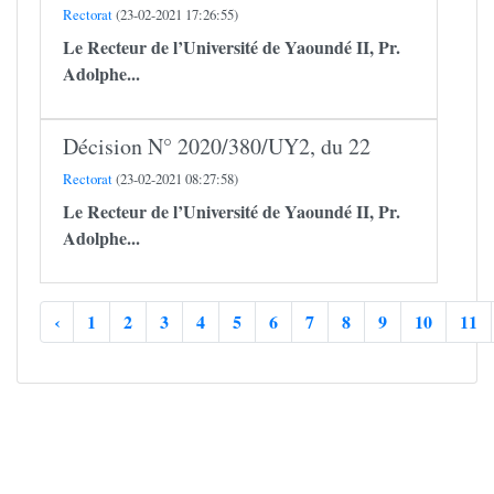
Rectorat
(23-02-2021 17:26:55)
Le Recteur de l’Université de Yaoundé II,
Pr.
Adolphe...
Décision N° 2020/380/UY2, du 22
Rectorat
(23-02-2021 08:27:58)
Le Recteur de l’Université de Yaoundé II,
Pr.
Adolphe...
‹
1
2
3
4
5
6
7
8
9
10
11