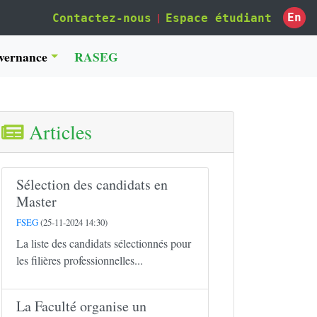
|
En
Contactez-nous
Espace étudiant
vernance
RASEG
Articles
Sélection des candidats en
Master
FSEG
(25-11-2024 14:30)
La liste des candidats sélectionnés pour
les filières professionnelles...
La Faculté organise un