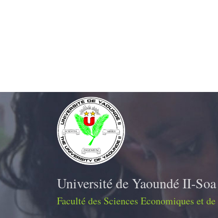
Université de Yaoundé II-Soa
Faculté des Sciences Economiques et de