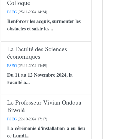
Colloque
FSEG
(25-11-2024 14:24)
Renforcer les acquis, surmonter les
obstacles et saisir les...
La Faculté des Sciences
économiques
FSEG
(25-11-2024 13:49)
Du 11 au 12 Novembre 2024, la
Faculté a...
Le Professeur Vivian Ondoua
Biwolé
FSEG
(22-10-2024 17:17)
La cérémonie d'installation a eu lieu
ce Lundi...