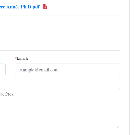
1ere Année Ph.D.pdf
*
Email: