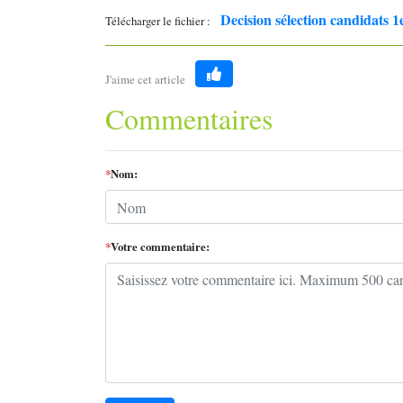
Decision sélection candidats 
Télécharger le fichier :
J'aime cet article
Like
Commentaires
*
Nom:
*
Votre commentaire: