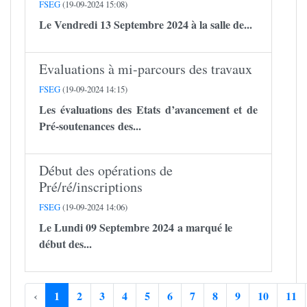
FSEG
(19-09-2024 15:08)
Le Vendredi 13 Septembre 2024 à la salle de...
Evaluations à mi-parcours des travaux
FSEG
(19-09-2024 14:15)
Les évaluations des Etats d’avancement et de
Pré-soutenances des...
Début des opérations de
Pré/ré/inscriptions
FSEG
(19-09-2024 14:06)
Le Lundi 09 Septembre 2024 a marqué le
début des...
‹
1
2
3
4
5
6
7
8
9
10
11