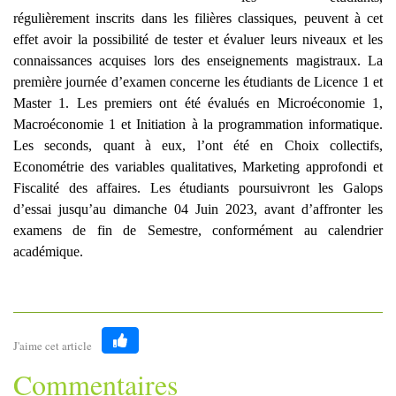
régulièrement inscrits dans les filières classiques, peuvent à cet
effet avoir la possibilité de tester et évaluer leurs niveaux et les
connaissances acquises lors des enseignements magistraux. La
première journée d’examen concerne les étudiants de Licence 1 et
M
aster 1. Les premiers ont
été évalués en Microéconomie 1,
Macroéconomie 1 et Initiation à la programmation informatique.
Les seconds, q
uant à eux,
l’ont été en Choix collectifs,
Econométrie des variables qualitatives, M
arketing approfondi et
Fiscalité des affaires
. Les étudiants poursuivront les Galops
d’essai jusqu’au dimanche 04 Juin 2023, avant d’affronter les
examens de fin de Semestre, conformément au calendrier
académique.
J'aime cet article
Like
Commentaires