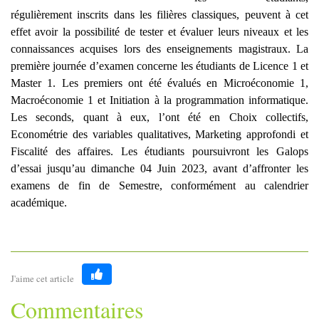
régulièrement inscrits dans les filières classiques, peuvent à cet
effet avoir la possibilité de tester et évaluer leurs niveaux et les
connaissances acquises lors des enseignements magistraux. La
première journée d’examen concerne les étudiants de Licence 1 et
M
aster 1. Les premiers ont
été évalués en Microéconomie 1,
Macroéconomie 1 et Initiation à la programmation informatique.
Les seconds, q
uant à eux,
l’ont été en Choix collectifs,
Econométrie des variables qualitatives, M
arketing approfondi et
Fiscalité des affaires
. Les étudiants poursuivront les Galops
d’essai jusqu’au dimanche 04 Juin 2023, avant d’affronter les
examens de fin de Semestre, conformément au calendrier
académique.
J'aime cet article
Like
Commentaires