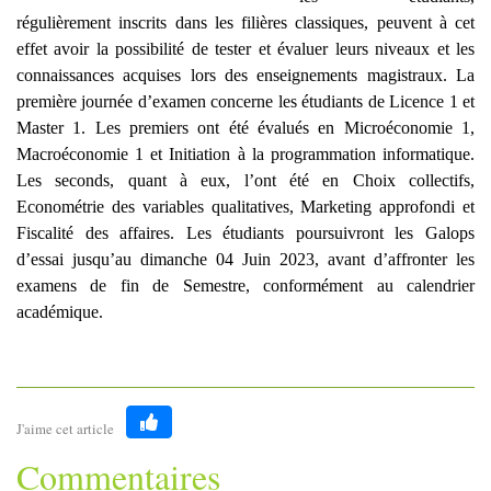
régulièrement inscrits dans les filières classiques, peuvent à cet
effet avoir la possibilité de tester et évaluer leurs niveaux et les
connaissances acquises lors des enseignements magistraux. La
première journée d’examen concerne les étudiants de Licence 1 et
M
aster 1. Les premiers ont
été évalués en Microéconomie 1,
Macroéconomie 1 et Initiation à la programmation informatique.
Les seconds, q
uant à eux,
l’ont été en Choix collectifs,
Econométrie des variables qualitatives, M
arketing approfondi et
Fiscalité des affaires
. Les étudiants poursuivront les Galops
d’essai jusqu’au dimanche 04 Juin 2023, avant d’affronter les
examens de fin de Semestre, conformément au calendrier
académique.
J'aime cet article
Like
Commentaires