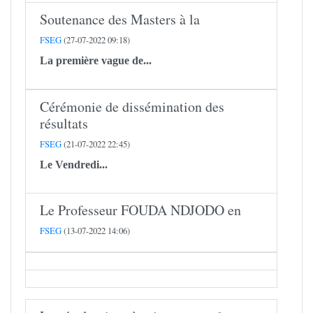
Soutenance des Masters à la
FSEG
(27-07-2022 09:18)
La première vague de...
Cérémonie de dissémination des
résultats
FSEG
(21-07-2022 22:45)
Le Vendredi...
Le Professeur FOUDA NDJODO en
FSEG
(13-07-2022 14:06)