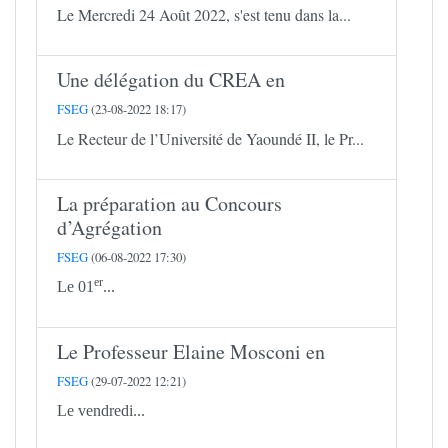
Le Mercredi 24 Août 2022, s'est tenu dans la...
Une délégation du CREA en
FSEG
(23-08-2022 18:17)
Le Recteur de l’Université de Yaoundé II, le Pr...
La préparation au Concours
d’Agrégation
FSEG
(06-08-2022 17:30)
er
Le 01
...
Le Professeur Elaine Mosconi en
FSEG
(29-07-2022 12:21)
Le vendredi...