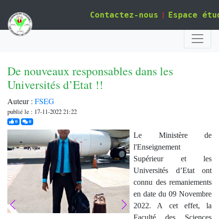
|
Contactez-nous
Espace étu
De nouveaux responsables dans les
Universités d’Etat !!
Auteur :
FSEG
publié le : 17-11-2022 21:22
j'aime
commentaires
0
0
Le Ministère de
l'Enseignement
Supérieur et les
Universités d’Etat ont
connu des remaniements
en date du 09 Novembre
2022. A cet effet, la
Faculté des Sciences