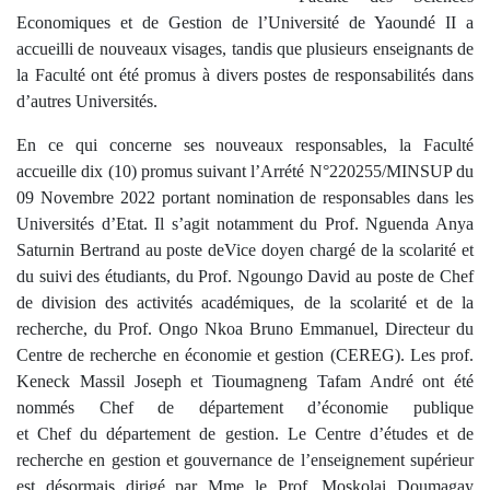
Economiques et de Gestion de l’Université de Yaoundé II a
accueilli de nouveaux visages, tandis que plusieurs enseignants de
la Faculté ont été promus à divers postes de responsabilités dans
d’autres Universités.
En ce qui concerne ses nouveaux responsables, la Faculté
accueille dix (10) promus suivant l’Arrété N°220255/MINSUP du
09 Novembre 2022 portant nomination de responsables dans les
Universités d’Etat. Il s’agit notamment du Prof. Nguenda Anya
Saturnin Bertrand au poste deVice doyen chargé de la scolarité et
du suivi des étudiants, du Prof. Ngoungo David au poste de Chef
de division des activités académiques, de la scolarité et de la
recherche, du Prof. Ongo Nkoa Bruno Emmanuel, Directeur du
Centre de recherche en économie et gestion (CEREG). Les prof.
Keneck Massil Joseph et Tioumagneng Tafam André ont été
nommés Chef de département d’économie publique
et Chef du département de gestion. Le Centre d’études et de
recherche en gestion et gouvernance de l’enseignement supérieur
est désormais dirigé par Mme le Prof. Moskolai Doumagay