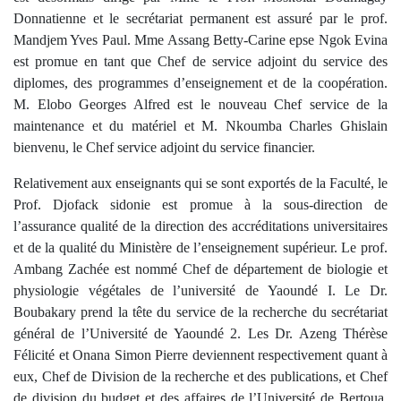
Donnatienne et le secrétariat permanent est assuré par le prof.
Mandjem Yves Paul. Mme Assang Betty-Carine epse Ngok Evina
est promue en tant que Chef de service adjoint du service des
diplomes, des programmes d’enseignement et de la coopération.
M. Elobo Georges Alfred est le nouveau Chef service de la
maintenance et du matériel et M. Nkoumba Charles Ghislain
bienvenu, le Chef service adjoint du service financier.
Relativement aux enseignants qui se sont exportés de la Faculté, le
Prof. Djofack sidonie est promue à la sous-direction de
l’assurance qualité de la direction des accréditations universitaires
et de la qualité du Ministère de l’enseignement supérieur. Le prof.
Ambang Zachée est nommé Chef de département de biologie et
physiologie végétales de l’université de Yaoundé I. Le Dr.
Boubakary prend la tête du service de la recherche du secrétariat
général de l’Université de Yaoundé 2. Les Dr. Azeng Thérèse
Félicité et Onana Simon Pierre deviennent respectivement quant à
eux, Chef de Division de la recherche et des publications, et Chef
de division du budget et des affaires de l’Université de Bertoua.