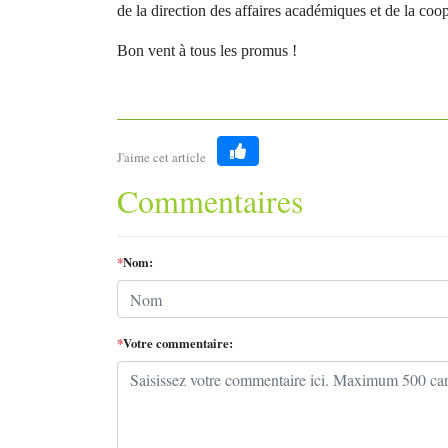
de la direction des affaires académiques et de la co
Bon vent à tous les promus !
J'aime cet article
Like
Commentaires
*
Nom:
*
Votre commentaire: