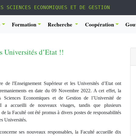
ES SCIENCES ECONOMIQUES ET DE GESTION
é
Formation
Recherche
Coopération
Gou
 Universités d’Etat !!
re de l'Enseignement Supérieur et les Universités d’Etat ont
remaniements en date du 09 Novembre 2022. A cet effet, la
s Sciences Economiques et de Gestion de l’Université de
I a accueilli de nouveaux visages, tandis que plusieurs
 de la Faculté ont été promus à divers postes de responsabilités
es Universités.
concerne ses nouveaux responsables, la Faculté accueille dix