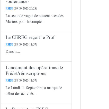
soutenances
FSEG
(19-09-2023 20:28)
La seconde vague de soutenances des
Masters pour le compte...
Le CEREG reçoit le Prof
FSEG
(18-09-2023 11:57)
Dans le...
Lancement des opérations de
Pré/ré/réinscriptions
FSEG
(18-09-2023 11:37)
Le Lundi 11 Septembre, a marqué le
début des activités...