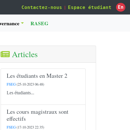
|
En
Contactez-nous
Espace étudiant
vernance
RASEG
Articles
Les étudiants en Master 2
FSEG
(25-10-2023 06:48)
Les étudiants...
Les cours magistraux sont
effectifs
FSEG
(17-10-2023 22:35)