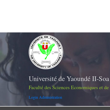
Université de Yaoundé II-Soa
Faculté des Sciences Economiques et de
Login Administration