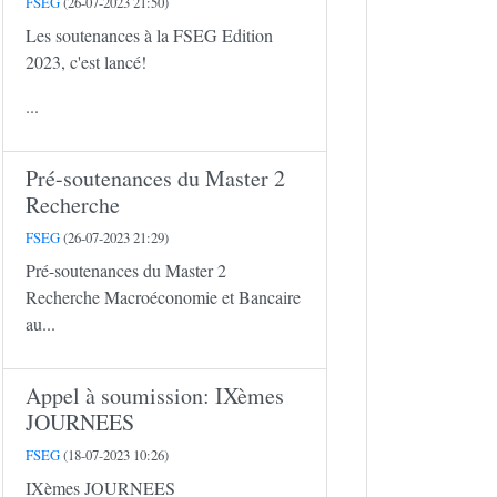
FSEG
(26-07-2023 21:50)
Les soutenances à la FSEG Edition
2023, c'est lancé!
...
Pré-soutenances du Master 2
Recherche
FSEG
(26-07-2023 21:29)
Pré-soutenances du Master 2
Recherche Macroéconomie et Bancaire
au...
Appel à soumission: IXèmes
JOURNEES
FSEG
(18-07-2023 10:26)
IXèmes JOURNEES