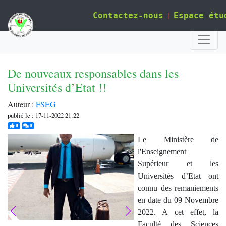
|
Contactez-nous
Espace étu
De nouveaux responsables dans les
Universités d’Etat !!
Auteur :
FSEG
publié le : 17-11-2022 21:22
j'aime
commentaires
0
0
Le Ministère de
l'Enseignement
Supérieur et les
Universités d’Etat ont
connu des remaniements
en date du 09 Novembre
2022. A cet effet, la
Faculté des Sciences